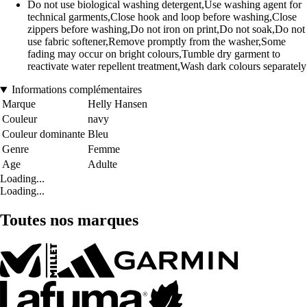
Do not use biological washing detergent,Use washing agent for
technical garments,Close hook and loop before washing,Close
zippers before washing,Do not iron on print,Do not soak,Do not
use fabric softener,Remove promptly from the washer,Some
fading may occur on bright colours,Tumble dry garment to
reactivate water repellent treatment,Wash dark colours separately
Informations complémentaires
Marque
Helly Hansen
Couleur
navy
Couleur dominante
Bleu
Genre
Femme
Age
Adulte
Loading...
Loading...
Toutes nos marques