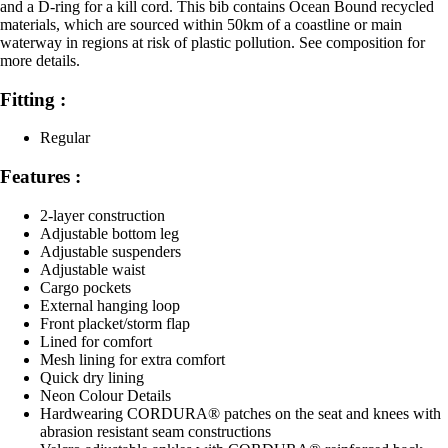
and a D-ring for a kill cord. This bib contains Ocean Bound recycled
materials, which are sourced within 50km of a coastline or main
waterway in regions at risk of plastic pollution. See composition for
more details.
Fitting :
Regular
Features :
2-layer construction
Adjustable bottom leg
Adjustable suspenders
Adjustable waist
Cargo pockets
External hanging loop
Front placket/storm flap
Lined for comfort
Mesh lining for extra comfort
Quick dry lining
Neon Colour Details
Hardwearing CORDURA® patches on the seat and knees with
abrasion resistant seam constructions