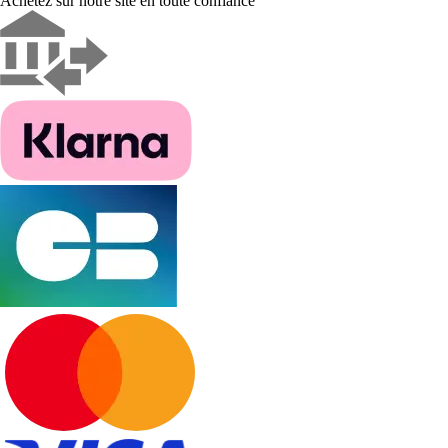
Achetez sur notre site en toute confiance