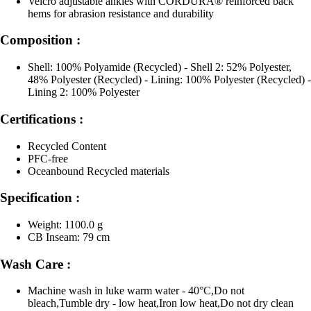
Velcro adjustable ankles with CORDURA® reinforced back
hems for abrasion resistance and durability
Composition :
Shell: 100% Polyamide (Recycled) - Shell 2: 52% Polyester,
48% Polyester (Recycled) - Lining: 100% Polyester (Recycled) -
Lining 2: 100% Polyester
Certifications :
Recycled Content
PFC-free
Oceanbound Recycled materials
Specification :
Weight: 1100.0 g
CB Inseam: 79 cm
Wash Care :
Machine wash in luke warm water - 40°C,Do not
bleach,Tumble dry - low heat,Iron low heat,Do not dry clean