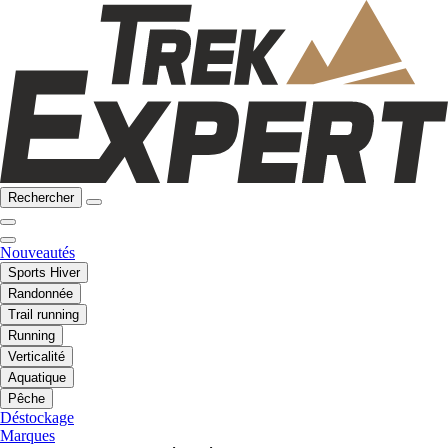
Rechercher
Nouveautés
Sports Hiver
Randonnée
Trail running
Running
Verticalité
Aquatique
Pêche
Déstockage
Marques