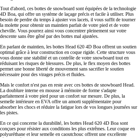
Tout d'abord, ces bottes de snowboard sont équipées de la technologie
4D Boa, qui offre un système de laçage précis et facile à utiliser. Plus
besoin de perdre du temps à ajuster vos lacets, il vous suffit de tourner
la molette pour obtenir un maintien parfait de votre pied et de votre
cheville. Vous pourrez ainsi vous concentrer pleinement sur votre
descente sans être gêné par des bottes mal ajustées.
En parlant de maintien, les bottes Head 620 4D Boa offrent un soutien
optimal grâce à leur construction en coque rigide. Cette structure vous
vous donne une stabilité et un contrôle de votre snowboard tout en
réduisant les risques de blessures. De plus, le flex moyen des bottes
permet une bonne liberté de mouvement sans sacrifier le soutien
nécessaire pour des virages précis et fluides.
Mais le confort n'est pas en reste avec ces bottes de snowboard Head.
La doublure interne en mousse à mémoire de forme s'adapte
parfaitement à votre pied pour un confort sur mesure. De plus, la
semelle intérieure en EVA offre un amorti supplémentaire pour
absorber les chocs et réduire la fatigue lors de vos longues journées sur
les pistes.
En ce qui concerne la durabilité, les bottes Head 620 4D Boa sont
conçues pour résister aux conditions les plus extrêmes. Leur coque en
polyuréthane et leur semelle en caoutchouc offrent une excellente