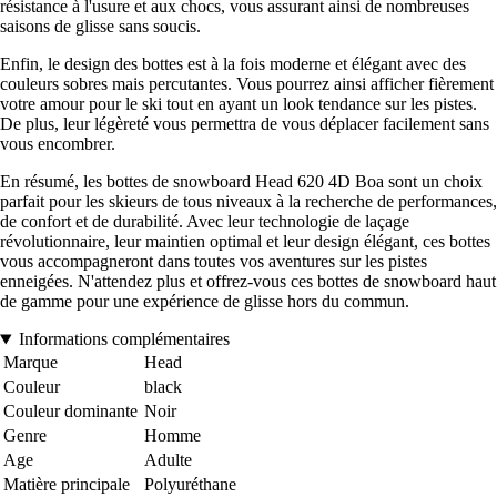
résistance à l'usure et aux chocs, vous assurant ainsi de nombreuses
saisons de glisse sans soucis.
Enfin, le design des bottes est à la fois moderne et élégant avec des
couleurs sobres mais percutantes. Vous pourrez ainsi afficher fièrement
votre amour pour le ski tout en ayant un look tendance sur les pistes.
De plus, leur légèreté vous permettra de vous déplacer facilement sans
vous encombrer.
En résumé, les bottes de snowboard Head 620 4D Boa sont un choix
parfait pour les skieurs de tous niveaux à la recherche de performances,
de confort et de durabilité. Avec leur technologie de laçage
révolutionnaire, leur maintien optimal et leur design élégant, ces bottes
vous accompagneront dans toutes vos aventures sur les pistes
enneigées. N'attendez plus et offrez-vous ces bottes de snowboard haut
de gamme pour une expérience de glisse hors du commun.
Informations complémentaires
Marque
Head
Couleur
black
Couleur dominante
Noir
Genre
Homme
Age
Adulte
Matière principale
Polyuréthane