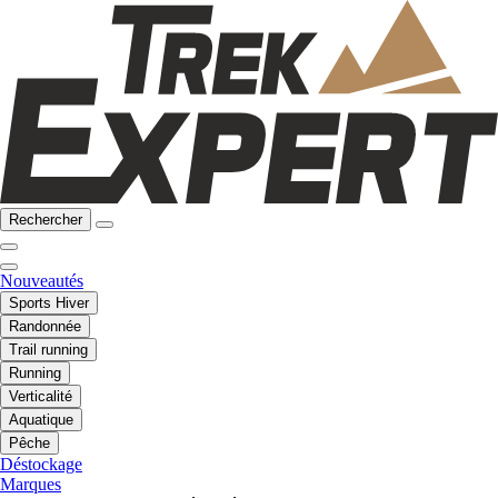
Rechercher
Nouveautés
Sports Hiver
Randonnée
Trail running
Running
Verticalité
Aquatique
Pêche
Déstockage
Marques