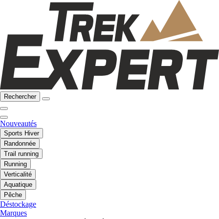
Rechercher
Nouveautés
Sports Hiver
Randonnée
Trail running
Running
Verticalité
Aquatique
Pêche
Déstockage
Marques