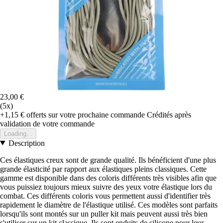
23,00 €
(5x)
+1,15 €
offerts sur votre prochaine commande
Crédités après
validation de votre commande
Loading...
Description
Ces élastiques creux sont de grande qualité. Ils bénéficient d'une plus
grande élasticité par rapport aux élastiques pleins classiques. Cette
gamme est disponible dans des coloris différents très visibles afin que
vous puissiez toujours mieux suivre des yeux votre élastique lors du
combat. Ces différents coloris vous permettent aussi d'identifier très
rapidement le diamètre de l'élastique utilisé. Ces modèles sont parfaits
lorsqu'ils sont montés sur un puller kit mais peuvent aussi très bien
s'utiliser sur un kit classique. Ils sont enduits de silicone pour leur