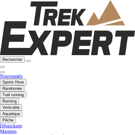
Rechercher
Nouveautés
Sports Hiver
Randonnée
Trail running
Running
Verticalité
Aquatique
Pêche
Déstockage
Marques