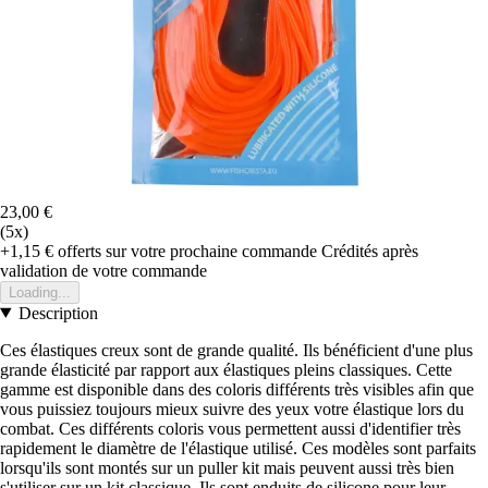
23,00 €
(5x)
+1,15 €
offerts sur votre prochaine commande
Crédités après
validation de votre commande
Loading...
Description
Ces élastiques creux sont de grande qualité. Ils bénéficient d'une plus
grande élasticité par rapport aux élastiques pleins classiques. Cette
gamme est disponible dans des coloris différents très visibles afin que
vous puissiez toujours mieux suivre des yeux votre élastique lors du
combat. Ces différents coloris vous permettent aussi d'identifier très
rapidement le diamètre de l'élastique utilisé. Ces modèles sont parfaits
lorsqu'ils sont montés sur un puller kit mais peuvent aussi très bien
s'utiliser sur un kit classique. Ils sont enduits de silicone pour leur