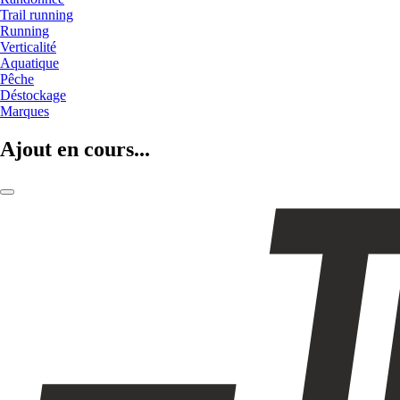
Trail running
Running
Verticalité
Aquatique
Pêche
Déstockage
Marques
Ajout en cours...