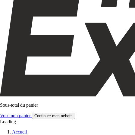
Sous-total du panier
Voir mon panier
Continuer mes achats
Loading...
Accueil