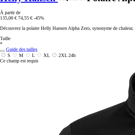
À partir de
135,00 €
74,55 €
-45%
Découvrez la polaire Helly Hansen Alpha Zero, synonyme de chaleur, co
Taille
*
Guide des tailles
S
M
L
XL
2XL
24h
Ce champ est requis