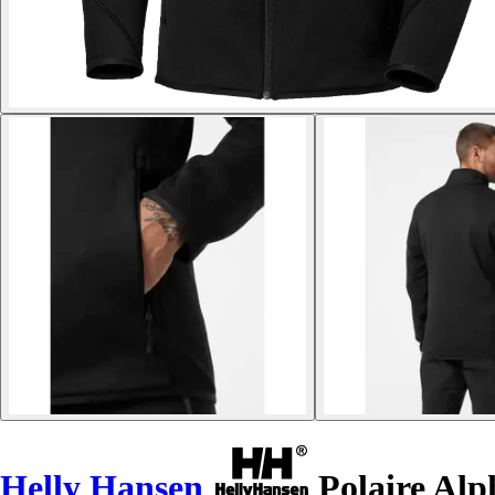
Helly Hansen
Polaire Alp