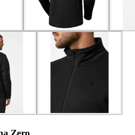
ha Zero