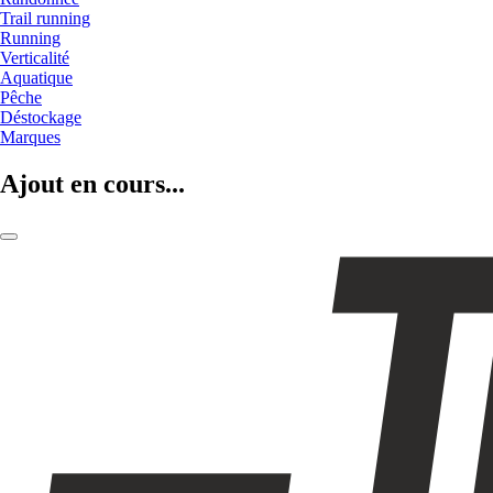
Trail running
Running
Verticalité
Aquatique
Pêche
Déstockage
Marques
Ajout en cours...