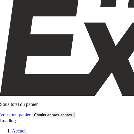
Sous-total du panier
Voir mon panier
Continuer mes achats
Loading...
Accueil