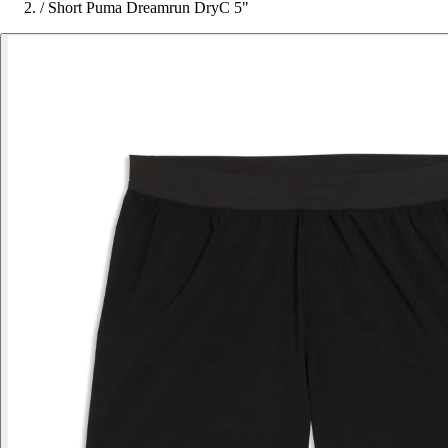
/
Short Puma Dreamrun DryC 5"