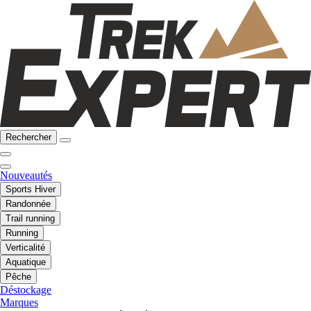
Rechercher
Nouveautés
Sports Hiver
Randonnée
Trail running
Running
Verticalité
Aquatique
Pêche
Déstockage
Marques