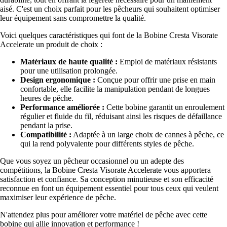
aisé. C'est un choix parfait pour les pêcheurs qui souhaitent optimiser
leur équipement sans compromettre la qualité.
Voici quelques caractéristiques qui font de la Bobine Cresta Visorate
Accelerate un produit de choix :
Matériaux de haute qualité :
Emploi de matériaux résistants
pour une utilisation prolongée.
Design ergonomique :
Conçue pour offrir une prise en main
confortable, elle facilite la manipulation pendant de longues
heures de pêche.
Performance améliorée :
Cette bobine garantit un enroulement
régulier et fluide du fil, réduisant ainsi les risques de défaillance
pendant la prise.
Compatibilité :
Adaptée à un large choix de cannes à pêche, ce
qui la rend polyvalente pour différents styles de pêche.
Que vous soyez un pêcheur occasionnel ou un adepte des
compétitions, la Bobine Cresta Visorate Accelerate vous apportera
satisfaction et confiance. Sa conception minutieuse et son efficacité
reconnue en font un équipement essentiel pour tous ceux qui veulent
maximiser leur expérience de pêche.
N'attendez plus pour améliorer votre matériel de pêche avec cette
bobine qui allie innovation et performance !