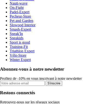
Nauti-wave
On-Fight
Padel-Expert
Pecheur-Store
Pet and Garden
Slowood Interior
Smash-Expert
Sneak'In
Sneakids
Sport is good
Training-Fit
Triathlon Expert
Vélo-Store
Winter Expert
Abonnez-vous à notre newsletter
Profitez de -10% en vous inscrivant à notre newsletter
S'inscrire
Restons connectés
Retrouvez-nous sur les réseaux sociaux