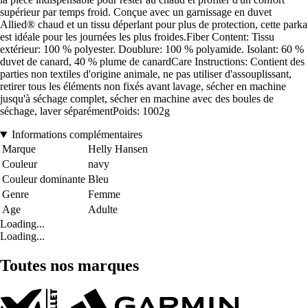
supérieur par temps froid. Conçue avec un garnissage en duvet
Allied® chaud et un tissu déperlant pour plus de protection, cette parka
est idéale pour les journées les plus froides.Fiber Content: Tissu
extérieur: 100 % polyester. Doublure: 100 % polyamide. Isolant: 60 %
duvet de canard, 40 % plume de canardCare Instructions: Contient des
parties non textiles d'origine animale, ne pas utiliser d'assouplissant,
retirer tous les éléments non fixés avant lavage, sécher en machine
jusqu'à séchage complet, sécher en machine avec des boules de
séchage, laver séparémentPoids: 1002g
Informations complémentaires
Marque
Helly Hansen
Couleur
navy
Couleur dominante
Bleu
Genre
Femme
Age
Adulte
Loading...
Loading...
Toutes nos marques