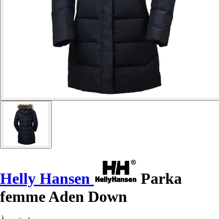
Helly Hansen
Parka
femme Aden Down