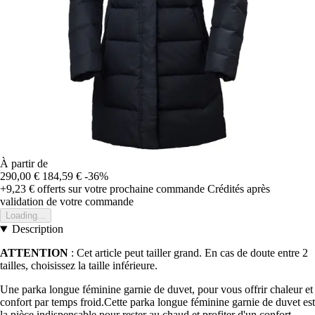
À partir de
290,00 €
184,59 €
-36%
+9,23 €
offerts sur votre prochaine commande
Crédités après
validation de votre commande
Loading...
Description
ATTENTION
: Cet article peut tailler grand. En cas de doute entre 2
tailles, choisissez la taille inférieure.
Une parka longue féminine garnie de duvet, pour vous offrir chaleur et
confort par temps froid.Cette parka longue féminine garnie de duvet est
la pièce indispensable pour rester au chaud et profiter d'un confort