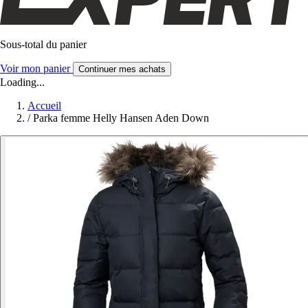
Sous-total du panier
Voir mon panier
Continuer mes achats
Loading...
Accueil
/
Parka femme Helly Hansen Aden Down