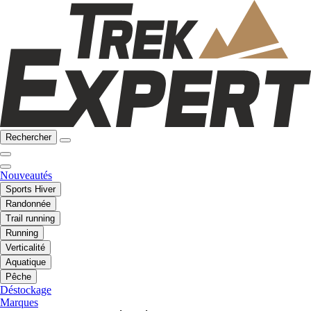
Rechercher
Nouveautés
Sports Hiver
Randonnée
Trail running
Running
Verticalité
Aquatique
Pêche
Déstockage
Marques