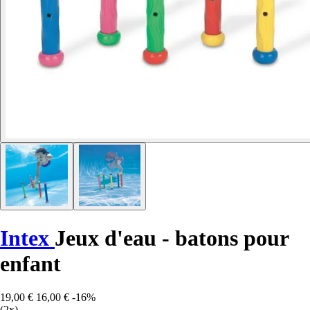
Intex
Jeux d'eau - batons pour
enfant
19,00 €
16,00 €
-16%
(2x)