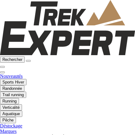
Rechercher
Nouveautés
Sports Hiver
Randonnée
Trail running
Running
Verticalité
Aquatique
Pêche
Déstockage
Marques