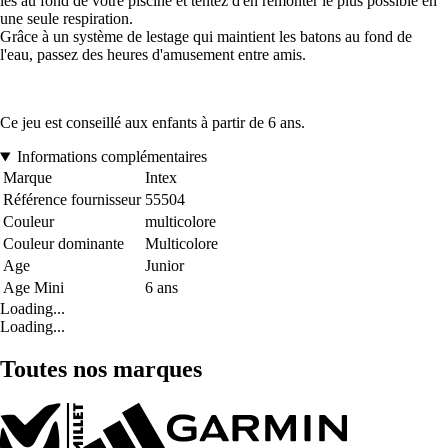
les au fond de votre piscine et tentez d'en remonter le plus possible en
une seule respiration.
Grâce à un système de lestage qui maintient les batons au fond de
l'eau, passez des heures d'amusement entre amis.
Ce jeu est conseillé aux enfants à partir de 6 ans.
Informations complémentaires
Marque
Intex
Référence fournisseur
55504
Couleur
multicolore
Couleur dominante
Multicolore
Age
Junior
Age Mini
6 ans
Loading...
Loading...
Toutes nos marques