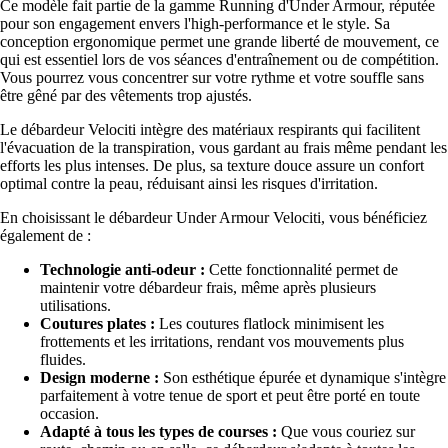
Ce modèle fait partie de la gamme Running d'Under Armour, réputée
pour son engagement envers l'high-performance et le style. Sa
conception ergonomique permet une grande liberté de mouvement, ce
qui est essentiel lors de vos séances d'entraînement ou de compétition.
Vous pourrez vous concentrer sur votre rythme et votre souffle sans
être gêné par des vêtements trop ajustés.
Le débardeur Velociti intègre des matériaux respirants qui facilitent
l'évacuation de la transpiration, vous gardant au frais même pendant les
efforts les plus intenses. De plus, sa texture douce assure un confort
optimal contre la peau, réduisant ainsi les risques d'irritation.
En choisissant le débardeur Under Armour Velociti, vous bénéficiez
également de :
Technologie anti-odeur :
Cette fonctionnalité permet de
maintenir votre débardeur frais, même après plusieurs
utilisations.
Coutures plates :
Les coutures flatlock minimisent les
frottements et les irritations, rendant vos mouvements plus
fluides.
Design moderne :
Son esthétique épurée et dynamique s'intègre
parfaitement à votre tenue de sport et peut être porté en toute
occasion.
Adapté à tous les types de courses :
Que vous couriez sur