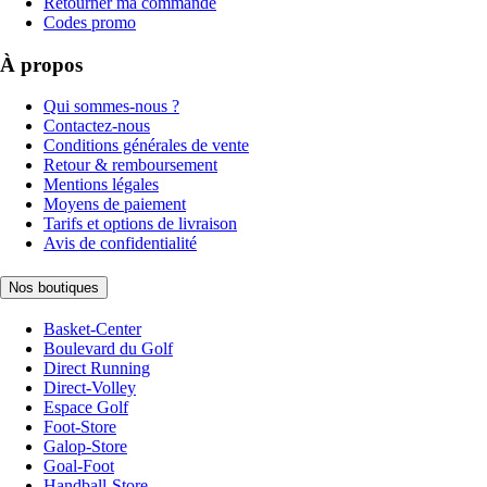
Retourner ma commande
Codes promo
À propos
Qui sommes-nous ?
Contactez-nous
Conditions générales de vente
Retour & remboursement
Mentions légales
Moyens de paiement
Tarifs et options de livraison
Avis de confidentialité
Nos boutiques
Basket-Center
Boulevard du Golf
Direct Running
Direct-Volley
Espace Golf
Foot-Store
Galop-Store
Goal-Foot
Handball-Store