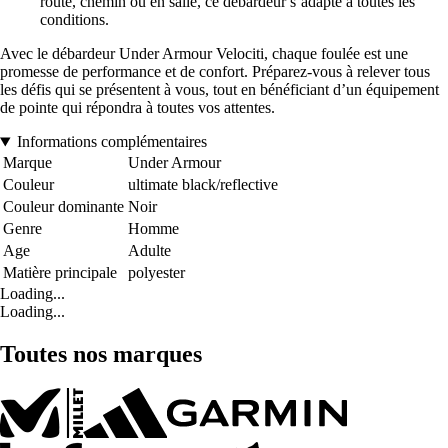
route, chemin ou en salle, ce débardeur s’adapte à toutes les
conditions.
Avec le débardeur Under Armour Velociti, chaque foulée est une
promesse de performance et de confort. Préparez-vous à relever tous
les défis qui se présentent à vous, tout en bénéficiant d’un équipement
de pointe qui répondra à toutes vos attentes.
Informations complémentaires
Marque
Under Armour
Couleur
ultimate black/reflective
Couleur dominante
Noir
Genre
Homme
Age
Adulte
Matière principale
polyester
Loading...
Loading...
Toutes nos marques