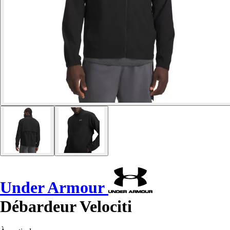
Under Armour
Débardeur Velociti