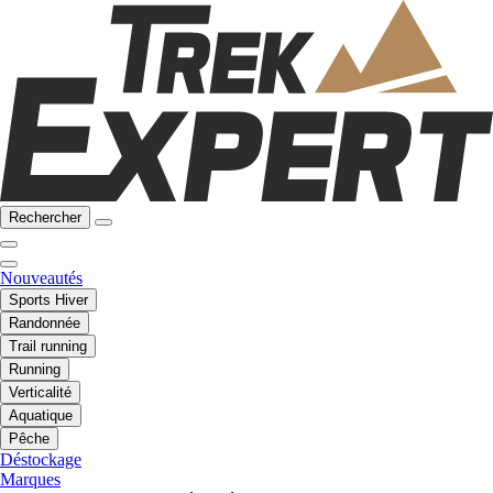
Rechercher
Nouveautés
Sports Hiver
Randonnée
Trail running
Running
Verticalité
Aquatique
Pêche
Déstockage
Marques