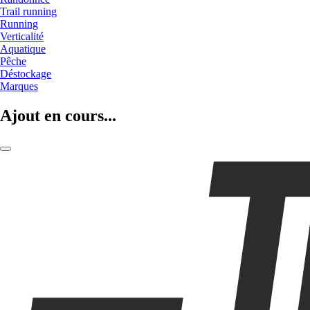
Trail running
Running
Verticalité
Aquatique
Pêche
Déstockage
Marques
Ajout en cours...