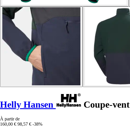
Helly Hansen
Coupe-vent 
À partir de
160,00 €
98,57 €
-38%