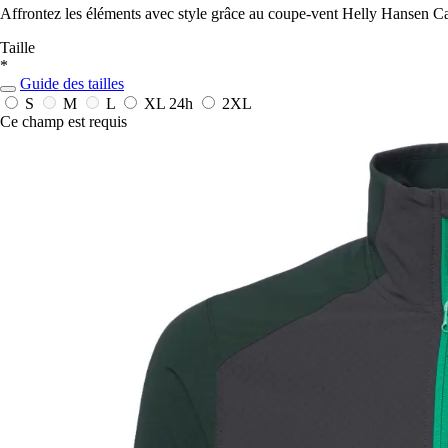
Affrontez les éléments avec style grâce au coupe-vent Helly Hansen Casc
Taille
*
Guide des tailles
S
M
L
XL
24h
2XL
Ce champ est requis