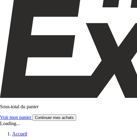
Sous-total du panier
Voir mon panier
Continuer mes achats
Loading...
Accueil