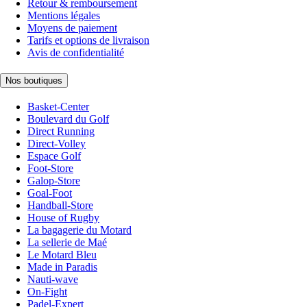
Retour & remboursement
Mentions légales
Moyens de paiement
Tarifs et options de livraison
Avis de confidentialité
Nos boutiques
Basket-Center
Boulevard du Golf
Direct Running
Direct-Volley
Espace Golf
Foot-Store
Galop-Store
Goal-Foot
Handball-Store
House of Rugby
La bagagerie du Motard
La sellerie de Maé
Le Motard Bleu
Made in Paradis
Nauti-wave
On-Fight
Padel-Expert