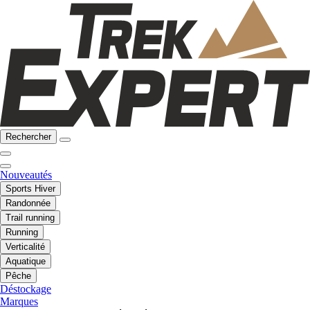
Rechercher
Nouveautés
Sports Hiver
Randonnée
Trail running
Running
Verticalité
Aquatique
Pêche
Déstockage
Marques