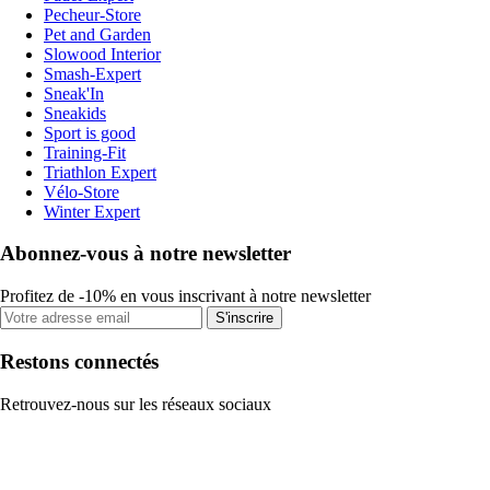
Pecheur-Store
Pet and Garden
Slowood Interior
Smash-Expert
Sneak'In
Sneakids
Sport is good
Training-Fit
Triathlon Expert
Vélo-Store
Winter Expert
Abonnez-vous à notre newsletter
Profitez de -10% en vous inscrivant à notre newsletter
S'inscrire
Restons connectés
Retrouvez-nous sur les réseaux sociaux