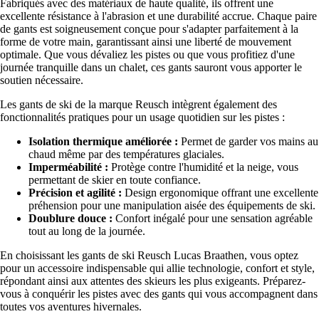
Fabriqués avec des matériaux de haute qualité, ils offrent une
excellente résistance à l'abrasion et une durabilité accrue. Chaque paire
de gants est soigneusement conçue pour s'adapter parfaitement à la
forme de votre main, garantissant ainsi une liberté de mouvement
optimale. Que vous dévaliez les pistes ou que vous profitiez d'une
journée tranquille dans un chalet, ces gants sauront vous apporter le
soutien nécessaire.
Les gants de ski de la marque Reusch intègrent également des
fonctionnalités pratiques pour un usage quotidien sur les pistes :
Isolation thermique améliorée :
Permet de garder vos mains au
chaud même par des températures glaciales.
Imperméabilité :
Protège contre l'humidité et la neige, vous
permettant de skier en toute confiance.
Précision et agilité :
Design ergonomique offrant une excellente
préhension pour une manipulation aisée des équipements de ski.
Doublure douce :
Confort inégalé pour une sensation agréable
tout au long de la journée.
En choisissant les gants de ski Reusch Lucas Braathen, vous optez
pour un accessoire indispensable qui allie technologie, confort et style,
répondant ainsi aux attentes des skieurs les plus exigeants. Préparez-
vous à conquérir les pistes avec des gants qui vous accompagnent dans
toutes vos aventures hivernales.