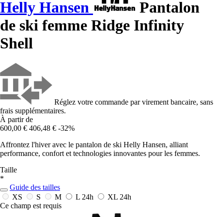
Helly Hansen
Pantalon
de ski femme Ridge Infinity
Shell
Réglez votre commande par virement bancaire, sans
frais supplémentaires.
À partir de
600,00 €
406,48 €
-32%
Affrontez l'hiver avec le pantalon de ski Helly Hansen, alliant
performance, confort et technologies innovantes pour les femmes.
Taille
*
Guide des tailles
XS
S
M
L
24h
XL
24h
Ce champ est requis