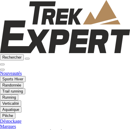
Rechercher
Nouveautés
Sports Hiver
Randonnée
Trail running
Running
Verticalité
Aquatique
Pêche
Déstockage
Marques