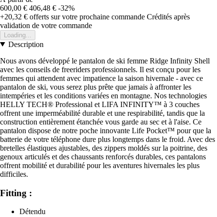
600,00 €
406,48 €
-32%
+20,32 €
offerts sur votre prochaine commande
Crédités après
validation de votre commande
Loading...
Description
Nous avons développé le pantalon de ski femme Ridge Infinity Shell
avec les conseils de freeriders professionnels. Il est conçu pour les
femmes qui attendent avec impatience la saison hivernale - avec ce
pantalon de ski, vous serez plus prête que jamais à affronter les
intempéries et les conditions variées en montagne. Nos technologies
HELLY TECH® Professional et LIFA INFINITY™ à 3 couches
offrent une imperméabilité durable et une respirabilité, tandis que la
construction entièrement étanchée vous garde au sec et à l'aise. Ce
pantalon dispose de notre poche innovante Life Pocket™ pour que la
batterie de votre téléphone dure plus longtemps dans le froid. Avec des
bretelles élastiques ajustables, des zippers moldés sur la poitrine, des
genoux articulés et des chaussants renforcés durables, ces pantalons
offrent mobilité et durabilité pour les aventures hivernales les plus
difficiles.
Fitting :
Détendu