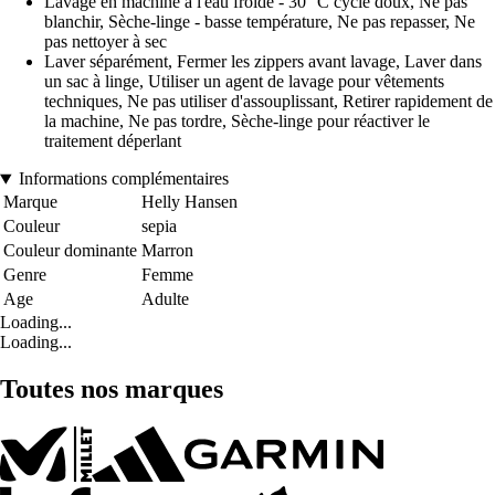
Lavage en machine à l'eau froide - 30° C cycle doux, Ne pas
blanchir, Sèche-linge - basse température, Ne pas repasser, Ne
pas nettoyer à sec
Laver séparément, Fermer les zippers avant lavage, Laver dans
un sac à linge, Utiliser un agent de lavage pour vêtements
techniques, Ne pas utiliser d'assouplissant, Retirer rapidement de
la machine, Ne pas tordre, Sèche-linge pour réactiver le
traitement déperlant
Informations complémentaires
Marque
Helly Hansen
Couleur
sepia
Couleur dominante
Marron
Genre
Femme
Age
Adulte
Loading...
Loading...
Toutes nos marques