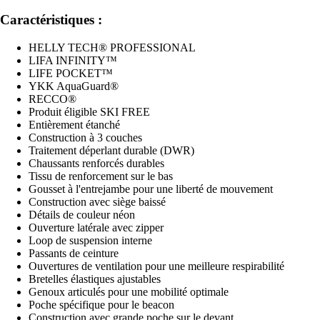
Caractéristiques :
HELLY TECH® PROFESSIONAL
LIFA INFINITY™
LIFE POCKET™
YKK AquaGuard®
RECCO®
Produit éligible SKI FREE
Entièrement étanché
Construction à 3 couches
Traitement déperlant durable (DWR)
Chaussants renforcés durables
Tissu de renforcement sur le bas
Gousset à l'entrejambe pour une liberté de mouvement
Construction avec siège baissé
Détails de couleur néon
Ouverture latérale avec zipper
Loop de suspension interne
Passants de ceinture
Ouvertures de ventilation pour une meilleure respirabilité
Bretelles élastiques ajustables
Genoux articulés pour une mobilité optimale
Poche spécifique pour le beacon
Construction avec grande poche sur le devant