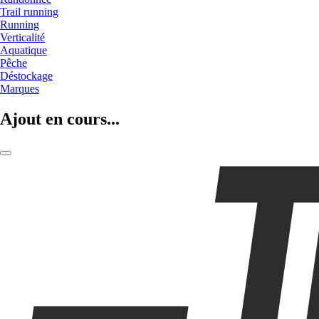
Trail running
Running
Verticalité
Aquatique
Pêche
Déstockage
Marques
Ajout en cours...