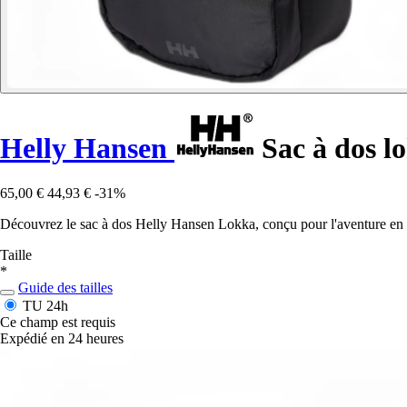
Helly Hansen
Sac à dos l
65,00 €
44,93 €
-31%
Découvrez le sac à dos Helly Hansen Lokka, conçu pour l'aventure en p
Taille
*
Guide des tailles
TU
24h
Ce champ est requis
Expédié en 24 heures