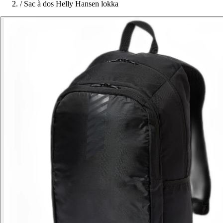
/
Sac à dos Helly Hansen lokka