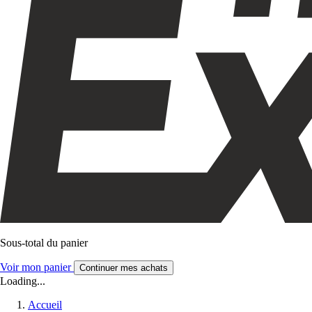
Sous-total du panier
Voir mon panier
Continuer mes achats
Loading...
Accueil