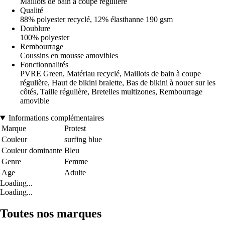
Maillots de bain à coupe régulière
Qualité
88% polyester recyclé, 12% élasthanne 190 gsm
Doublure
100% polyester
Rembourrage
Coussins en mousse amovibles
Fonctionnalités
PVRE Green, Matériau recyclé, Maillots de bain à coupe
régulière, Haut de bikini bralette, Bas de bikini à nouer sur les
côtés, Taille régulière, Bretelles multizones, Rembourrage
amovible
Informations complémentaires
Marque
Protest
Couleur
surfing blue
Couleur dominante
Bleu
Genre
Femme
Age
Adulte
Loading...
Loading...
Toutes nos marques