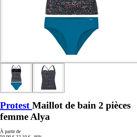
Protest
Maillot de bain 2 pièces
femme Alya
À partir de
59,99 €
32,19 €
-46%