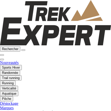
Rechercher
Nouveautés
Sports Hiver
Randonnée
Trail running
Running
Verticalité
Aquatique
Pêche
Déstockage
Marques