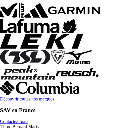
Découvrir toutes nos marques
SAV en France
Contactez-nous
11 rue Bernard Maris