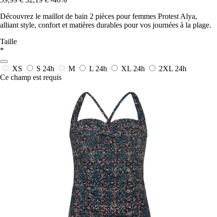
Découvrez le maillot de bain 2 pièces pour femmes Protest Alya,
alliant style, confort et matières durables pour vos journées à la plage.
Taille
*
XS
S
24h
M
L
24h
XL
24h
2XL
24h
Ce champ est requis