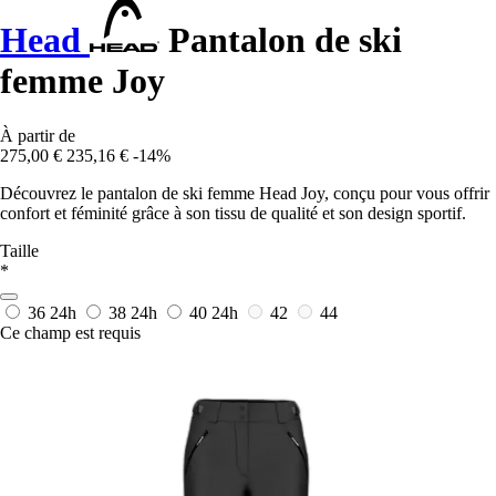
Head
Pantalon de ski
femme Joy
À partir de
275,00 €
235,16 €
-14%
Découvrez le pantalon de ski femme Head Joy, conçu pour vous offrir
confort et féminité grâce à son tissu de qualité et son design sportif.
Taille
*
36
24h
38
24h
40
24h
42
44
Ce champ est requis