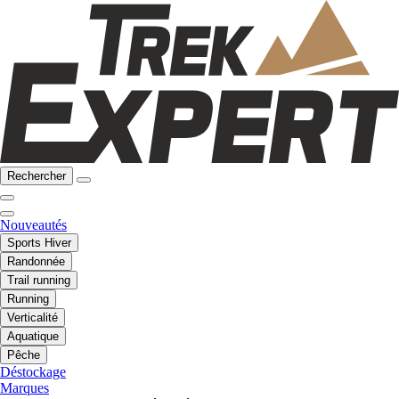
Rechercher
Nouveautés
Sports Hiver
Randonnée
Trail running
Running
Verticalité
Aquatique
Pêche
Déstockage
Marques