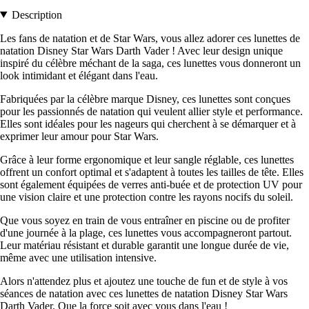
Description
Les fans de natation et de Star Wars, vous allez adorer ces lunettes de
natation Disney Star Wars Darth Vader ! Avec leur design unique
inspiré du célèbre méchant de la saga, ces lunettes vous donneront un
look intimidant et élégant dans l'eau.
Fabriquées par la célèbre marque Disney, ces lunettes sont conçues
pour les passionnés de natation qui veulent allier style et performance.
Elles sont idéales pour les nageurs qui cherchent à se démarquer et à
exprimer leur amour pour Star Wars.
Grâce à leur forme ergonomique et leur sangle réglable, ces lunettes
offrent un confort optimal et s'adaptent à toutes les tailles de tête. Elles
sont également équipées de verres anti-buée et de protection UV pour
une vision claire et une protection contre les rayons nocifs du soleil.
Que vous soyez en train de vous entraîner en piscine ou de profiter
d'une journée à la plage, ces lunettes vous accompagneront partout.
Leur matériau résistant et durable garantit une longue durée de vie,
même avec une utilisation intensive.
Alors n'attendez plus et ajoutez une touche de fun et de style à vos
séances de natation avec ces lunettes de natation Disney Star Wars
Darth Vader. Que la force soit avec vous dans l'eau !