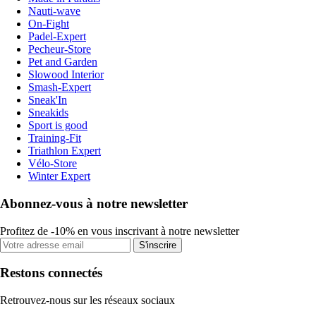
Nauti-wave
On-Fight
Padel-Expert
Pecheur-Store
Pet and Garden
Slowood Interior
Smash-Expert
Sneak'In
Sneakids
Sport is good
Training-Fit
Triathlon Expert
Vélo-Store
Winter Expert
Abonnez-vous à notre newsletter
Profitez de -10% en vous inscrivant à notre newsletter
S'inscrire
Restons connectés
Retrouvez-nous sur les réseaux sociaux