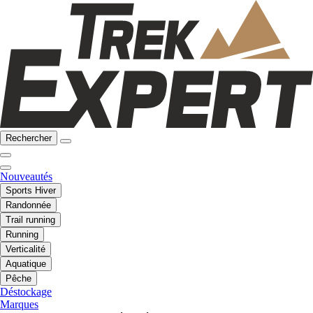
Rechercher
Nouveautés
Sports Hiver
Randonnée
Trail running
Running
Verticalité
Aquatique
Pêche
Déstockage
Marques