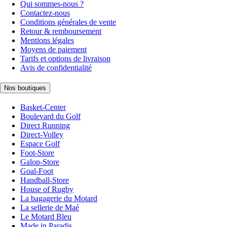
Qui sommes-nous ?
Contactez-nous
Conditions générales de vente
Retour & remboursement
Mentions légales
Moyens de paiement
Tarifs et options de livraison
Avis de confidentialité
Nos boutiques
Basket-Center
Boulevard du Golf
Direct Running
Direct-Volley
Espace Golf
Foot-Store
Galop-Store
Goal-Foot
Handball-Store
House of Rugby
La bagagerie du Motard
La sellerie de Maé
Le Motard Bleu
Made in Paradis