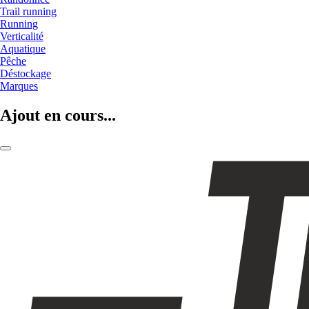
Trail running
Running
Verticalité
Aquatique
Pêche
Déstockage
Marques
Ajout en cours...