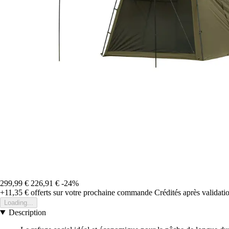
299,99 €
226,91 €
-24%
+11,35 €
offerts sur votre prochaine commande
Crédités après validat
Loading...
Description