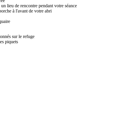
rée
un lieu de rencontre pendant votre séance
rche à l'avant de votre abri
quaire
ionnés sur le refuge
des piquets