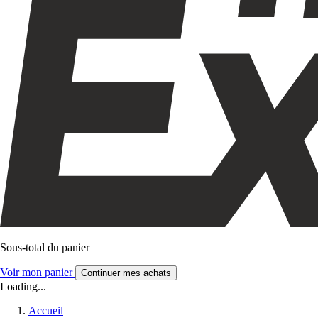
Sous-total du panier
Voir mon panier
Continuer mes achats
Loading...
Accueil