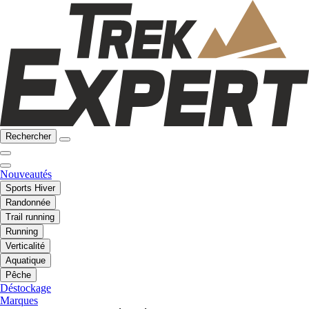
Rechercher
Nouveautés
Sports Hiver
Randonnée
Trail running
Running
Verticalité
Aquatique
Pêche
Déstockage
Marques