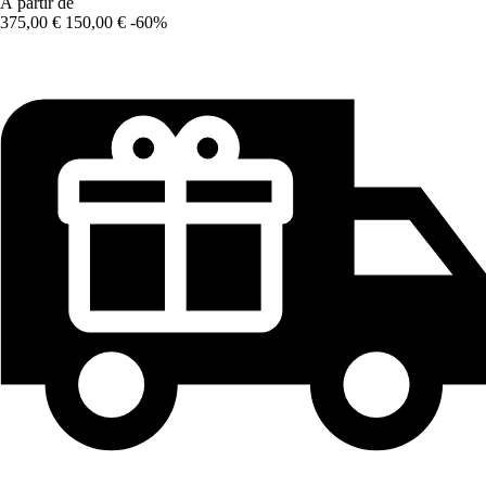
À partir de
375,00 €
150,00 €
-60%