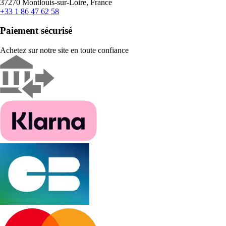
37270 Montlouis-sur-Loire, France
+33 1 86 47 62 58
Paiement sécurisé
Achetez sur notre site en toute confiance