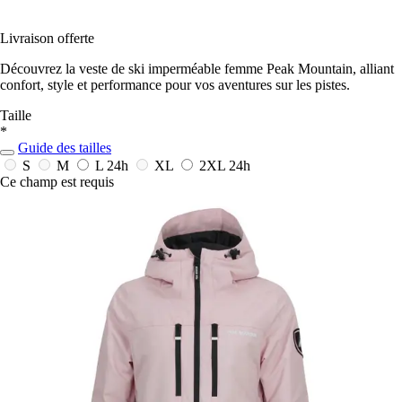
Livraison offerte
Découvrez la veste de ski imperméable femme Peak Mountain, alliant
confort, style et performance pour vos aventures sur les pistes.
Taille
*
Guide des tailles
S
M
L
24h
XL
2XL
24h
Ce champ est requis