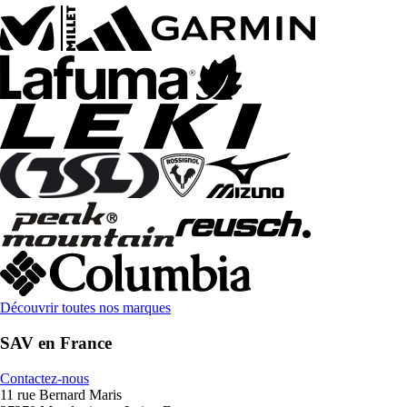
Découvrir toutes nos marques
SAV en France
Contactez-nous
11 rue Bernard Maris