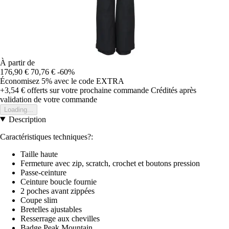
À partir de
176,90 €
70,76 €
-60%
Économisez 5%
avec le code
EXTRA
+3,54 €
offerts sur votre prochaine commande
Crédités après
validation de votre commande
Loading...
Description
Caractéristiques techniques?:
Taille haute
Fermeture avec zip, scratch, crochet et boutons pression
Passe-ceinture
Ceinture boucle fournie
2 poches avant zippées
Coupe slim
Bretelles ajustables
Resserrage aux chevilles
Badge Peak Mountain