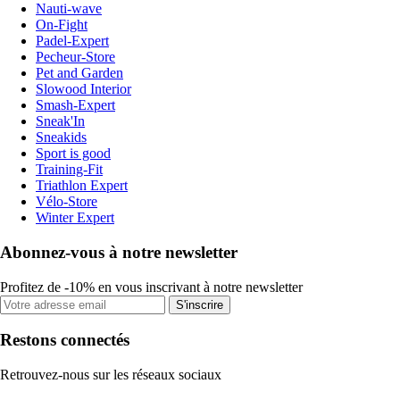
Nauti-wave
On-Fight
Padel-Expert
Pecheur-Store
Pet and Garden
Slowood Interior
Smash-Expert
Sneak'In
Sneakids
Sport is good
Training-Fit
Triathlon Expert
Vélo-Store
Winter Expert
Abonnez-vous à notre newsletter
Profitez de -10% en vous inscrivant à notre newsletter
S'inscrire
Restons connectés
Retrouvez-nous sur les réseaux sociaux