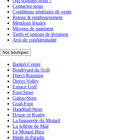
Qui sommes-nous ?
Contactez-nous
Conditions générales de vente
Retour & remboursement
Mentions légales
Moyens de paiement
Tarifs et options de livraison
Avis de confidentialité
Nos boutiques
Basket-Center
Boulevard du Golf
Direct Running
Direct-Volley
Espace Golf
Foot-Store
Galop-Store
Goal-Foot
Handball-Store
House of Rugby
La bagagerie du Motard
La sellerie de Maé
Le Motard Bleu
Made in Paradis