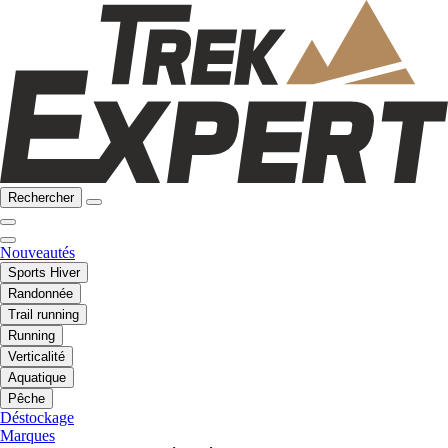
Rechercher
Nouveautés
Sports Hiver
Randonnée
Trail running
Running
Verticalité
Aquatique
Pêche
Déstockage
Marques