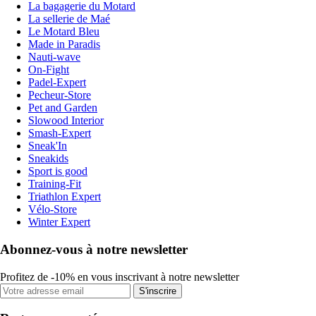
La bagagerie du Motard
La sellerie de Maé
Le Motard Bleu
Made in Paradis
Nauti-wave
On-Fight
Padel-Expert
Pecheur-Store
Pet and Garden
Slowood Interior
Smash-Expert
Sneak'In
Sneakids
Sport is good
Training-Fit
Triathlon Expert
Vélo-Store
Winter Expert
Abonnez-vous à notre newsletter
Profitez de -10% en vous inscrivant à notre newsletter
S'inscrire