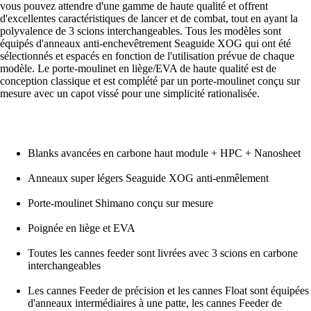
vous pouvez attendre d'une gamme de haute qualité et offrent
d'excellentes caractéristiques de lancer et de combat, tout en ayant la
polyvalence de 3 scions interchangeables. Tous les modèles sont
équipés d'anneaux anti-enchevêtrement Seaguide XOG qui ont été
sélectionnés et espacés en fonction de l'utilisation prévue de chaque
modèle. Le porte-moulinet en liège/EVA de haute qualité est de
conception classique et est complété par un porte-moulinet conçu sur
mesure avec un capot vissé pour une simplicité rationalisée.
Blanks avancées en carbone haut module + HPC + Nanosheet
Anneaux super légers Seaguide XOG anti-enmêlement
Porte-moulinet Shimano conçu sur mesure
Poignée en liège et EVA
Toutes les cannes feeder sont livrées avec 3 scions en carbone
interchangeables
Les cannes Feeder de précision et les cannes Float sont équipées
d'anneaux intermédiaires à une patte, les cannes Feeder de