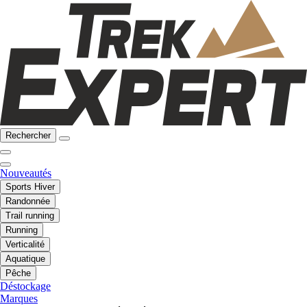
Rechercher
Nouveautés
Sports Hiver
Randonnée
Trail running
Running
Verticalité
Aquatique
Pêche
Déstockage
Marques