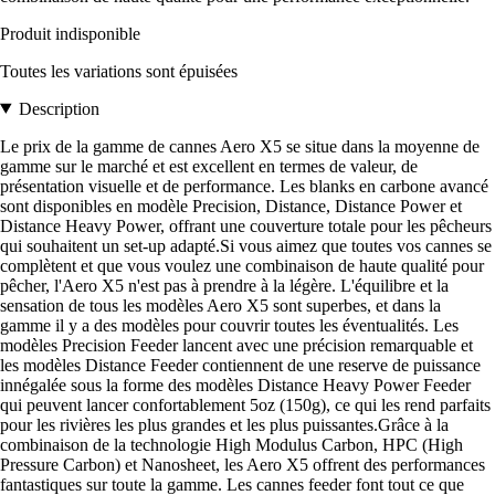
Produit indisponible
Toutes les variations sont épuisées
Description
Le prix de la gamme de cannes Aero X5 se situe dans la moyenne de
gamme sur le marché et est excellent en termes de valeur, de
présentation visuelle et de performance. Les blanks en carbone avancé
sont disponibles en modèle Precision, Distance, Distance Power et
Distance Heavy Power, offrant une couverture totale pour les pêcheurs
qui souhaitent un set-up adapté.Si vous aimez que toutes vos cannes se
complètent et que vous voulez une combinaison de haute qualité pour
pêcher, l'Aero X5 n'est pas à prendre à la légère. L'équilibre et la
sensation de tous les modèles Aero X5 sont superbes, et dans la
gamme il y a des modèles pour couvrir toutes les éventualités. Les
modèles Precision Feeder lancent avec une précision remarquable et
les modèles Distance Feeder contiennent de une reserve de puissance
innégalée sous la forme des modèles Distance Heavy Power Feeder
qui peuvent lancer confortablement 5oz (150g), ce qui les rend parfaits
pour les rivières les plus grandes et les plus puissantes.Grâce à la
combinaison de la technologie High Modulus Carbon, HPC (High
Pressure Carbon) et Nanosheet, les Aero X5 offrent des performances
fantastiques sur toute la gamme. Les cannes feeder font tout ce que