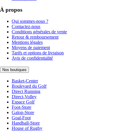
À propos
Qui sommes-nous ?
Contactez-nous
Conditions générales de vente
Retour & remboursement
Mentions légales
Moyens de paiement
Tarifs et options de livraison
Avis de confidentialité
Nos boutiques
Basket-Center
Boulevard du Golf
Direct Running
Direct-Volley
Espace Golf
Foot-Store
Galop-Store
Goal-Foot
Handball-Store
House of Rugby