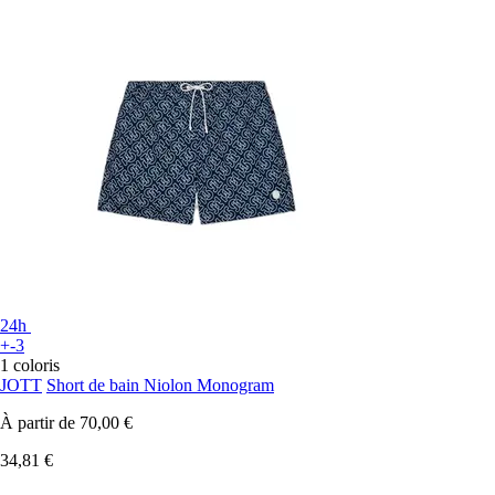
24h
+-3
1 coloris
JOTT
Short de bain Niolon Monogram
À partir de
70,00 €
34,81 €