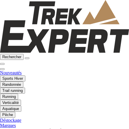
Rechercher
Nouveautés
Sports Hiver
Randonnée
Trail running
Running
Verticalité
Aquatique
Pêche
Déstockage
Marques