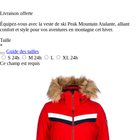
Livraison offerte
Équipez-vous avec la veste de ski Peak Mountain Atalante, alliant
confort et style pour vos aventures en montagne cet hiver.
Taille
*
Guide des tailles
S
24h
M
24h
L
XL
24h
Ce champ est requis