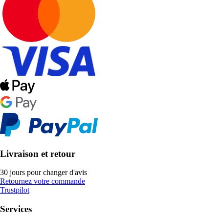
Livraison et retour
30 jours pour changer d'avis
Retournez votre commande
Trustpilot
Services