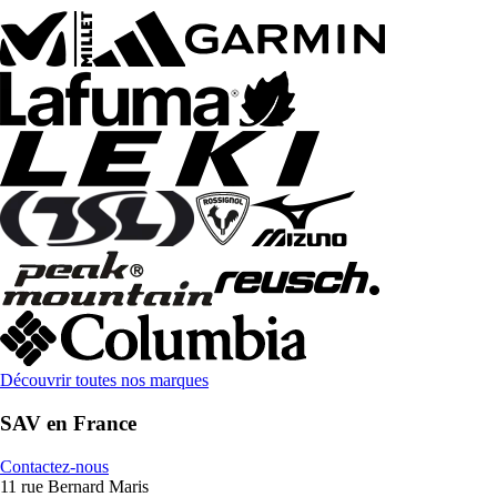
Découvrir toutes nos marques
SAV en France
Contactez-nous
11 rue Bernard Maris