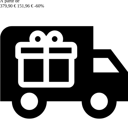
À partir de
379,90 €
151,96 €
-60%