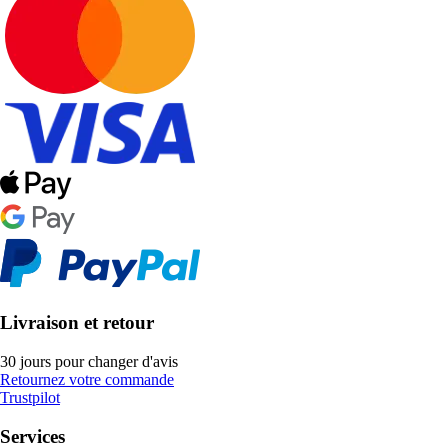
Livraison et retour
30 jours pour changer d'avis
Retournez votre commande
Trustpilot
Services