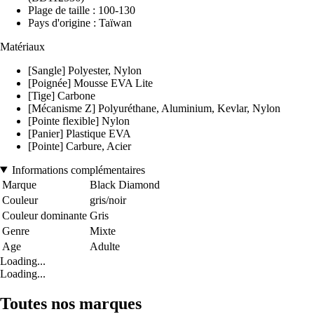
Plage de taille : 100-130
Pays d'origine : Taïwan
Matériaux
[Sangle] Polyester, Nylon
[Poignée] Mousse EVA Lite
[Tige] Carbone
[Mécanisme Z] Polyuréthane, Aluminium, Kevlar, Nylon
[Pointe flexible] Nylon
[Panier] Plastique EVA
[Pointe] Carbure, Acier
Informations complémentaires
Marque
Black Diamond
Couleur
gris/noir
Couleur dominante
Gris
Genre
Mixte
Age
Adulte
Loading...
Loading...
Toutes nos marques