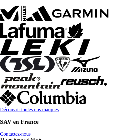
Découvrir toutes nos marques
SAV en France
Contactez-nous
11 rue Bernard Maris