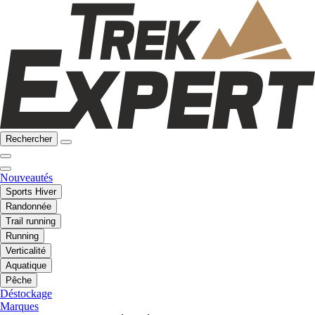
Rechercher
Nouveautés
Sports Hiver
Randonnée
Trail running
Running
Verticalité
Aquatique
Pêche
Déstockage
Marques