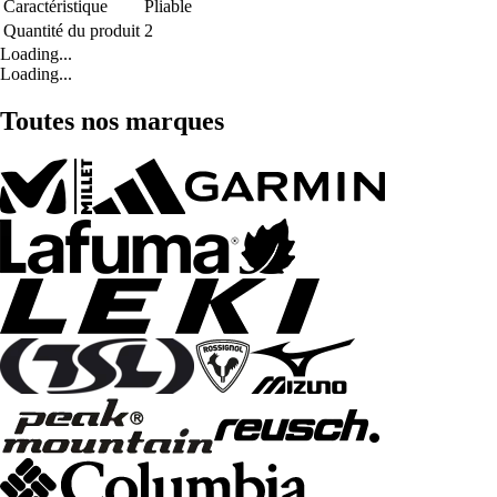
Caractéristique
Pliable
Quantité du produit
2
Loading...
Loading...
Toutes nos marques