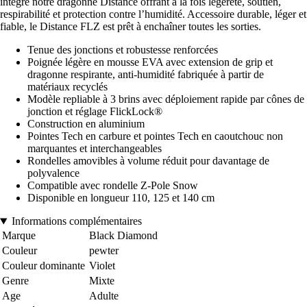
intègre notre dragonne Distance offrant à la fois légèreté, soutien,
respirabilité et protection contre l’humidité. Accessoire durable, léger et
fiable, le Distance FLZ est prêt à enchaîner toutes les sorties.
Tenue des jonctions et robustesse renforcées
Poignée légère en mousse EVA avec extension de grip et
dragonne respirante, anti-humidité fabriquée à partir de
matériaux recyclés
Modèle repliable à 3 brins avec déploiement rapide par cônes de
jonction et réglage FlickLock®
Construction en aluminium
Pointes Tech en carbure et pointes Tech en caoutchouc non
marquantes et interchangeables
Rondelles amovibles à volume réduit pour davantage de
polyvalence
Compatible avec rondelle Z-Pole Snow
Disponible en longueur 110, 125 et 140 cm
Informations complémentaires
Marque
Black Diamond
Couleur
pewter
Couleur dominante
Violet
Genre
Mixte
Age
Adulte