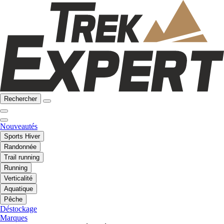
Rechercher
Nouveautés
Sports Hiver
Randonnée
Trail running
Running
Verticalité
Aquatique
Pêche
Déstockage
Marques