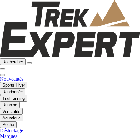
Rechercher
Nouveautés
Sports Hiver
Randonnée
Trail running
Running
Verticalité
Aquatique
Pêche
Déstockage
Marques