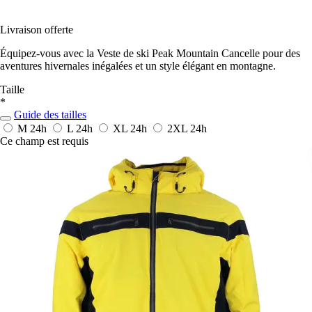
Livraison offerte
Équipez-vous avec la Veste de ski Peak Mountain Cancelle pour des
aventures hivernales inégalées et un style élégant en montagne.
Taille
*
Guide des tailles
M
24h
L
24h
XL
24h
2XL
24h
Ce champ est requis