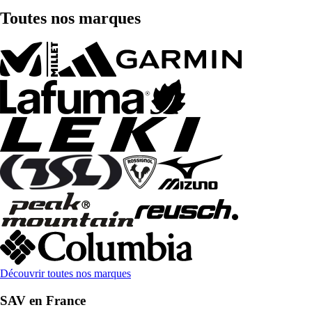
Toutes nos marques
Découvrir toutes nos marques
SAV en France