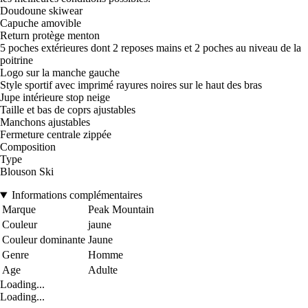
Doudoune skiwear
Capuche amovible
Return protège menton
5 poches extérieures dont 2 reposes mains et 2 poches au niveau de la
poitrine
Logo sur la manche gauche
Style sportif avec imprimé rayures noires sur le haut des bras
Jupe intérieure stop neige
Taille et bas de coprs ajustables
Manchons ajustables
Fermeture centrale zippée
Composition
Type
Blouson Ski
Informations complémentaires
Marque
Peak Mountain
Couleur
jaune
Couleur dominante
Jaune
Genre
Homme
Age
Adulte
Loading...
Loading...