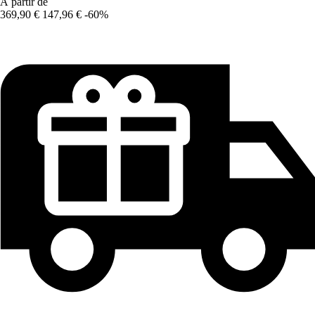
À partir de
369,90 €
147,96 €
-60%