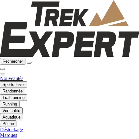
Rechercher
Nouveautés
Sports Hiver
Randonnée
Trail running
Running
Verticalité
Aquatique
Pêche
Déstockage
Marques