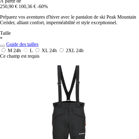
À partir de
250,90 €
100,36 €
-60%
Préparez vos aventures d'hiver avec le pantalon de ski Peak Mountain
Cerider, alliant confort, imperméabilité et style exceptionnel.
Taille
*
Guide des tailles
M
24h
L
XL
24h
2XL
24h
Ce champ est requis