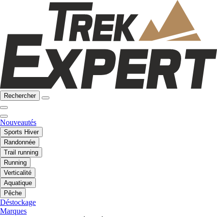
Rechercher
Nouveautés
Sports Hiver
Randonnée
Trail running
Running
Verticalité
Aquatique
Pêche
Déstockage
Marques