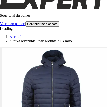
Sous-total du panier
Voir mon panier
Continuer mes achats
Loading...
Accueil
/
Parka reversible Peak Mountain Cesario