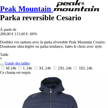
Peak Mountain
Parka reversible Cesario
À partir de
289,00 €
115,60 €
-60%
Doublez vos options avec la parka réversible Peak Mountain Cesario.
Doudoune ultra-légère ou parka tendance, faites le choix avec style.
Taille
*
Guide des tailles
M
24h
L
24h
XL
24h
2XL
24h
3XL
24h
Ce champ est requis