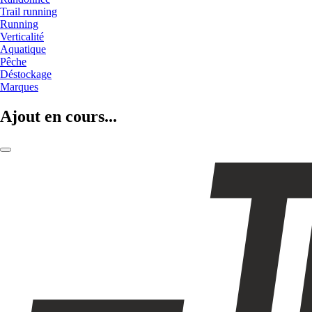
Trail running
Running
Verticalité
Aquatique
Pêche
Déstockage
Marques
Ajout en cours...