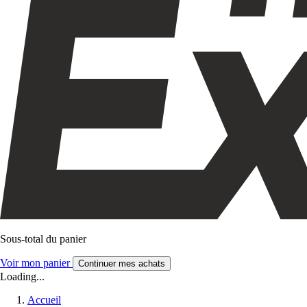
Sous-total du panier
Voir mon panier
Continuer mes achats
Loading...
Accueil