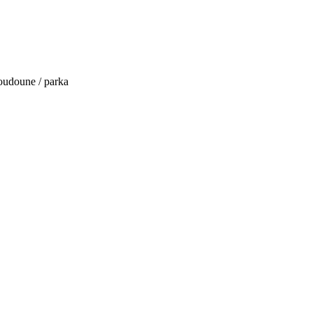
oudoune / parka