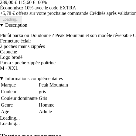
289,00 €
115,60 €
-60%
Économisez 10%
avec le code
EXTRA
+5,78 €
offerts sur votre prochaine commande
Crédités après validati
Loading...
Description
Plutôt parka ou Doudoune ? Peak Mountain et son modèle réversible C
Fermeture éclair
2 poches mains zippées
Capuche
Logo brodé
Parka : poche zippée poitrine
M - XXL
Informations complémentaires
Marque
Peak Mountain
Couleur
gris
Couleur dominante
Gris
Genre
Homme
Age
Adulte
Loading...
Loading...