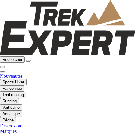
Rechercher
Nouveautés
Sports Hiver
Randonnée
Trail running
Running
Verticalité
Aquatique
Pêche
Déstockage
Marques