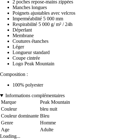
2 poches repose-mains zippées
Manches longues
Poignets ajustables avec velcros
Imperméabilité 5 000 mm
Respirabilité 5 000 g/ m² / 24h
Déperlant
Membrane
Coutures étanches
Léger
Longueur standard
Coupe cintrée
Logo Peak Mountain
Composition :
100% polyester
Informations complémentaires
Marque
Peak Mountain
Couleur
bleu nuit
Couleur dominante
Bleu
Genre
Homme
Age
Adulte
Loading...