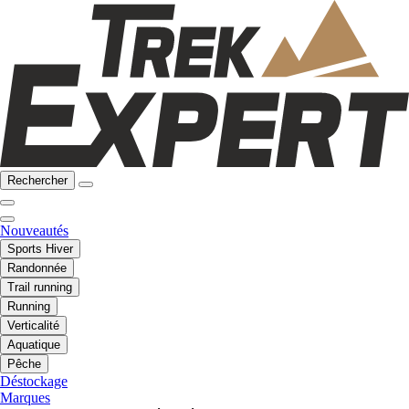
Rechercher
Nouveautés
Sports Hiver
Randonnée
Trail running
Running
Verticalité
Aquatique
Pêche
Déstockage
Marques