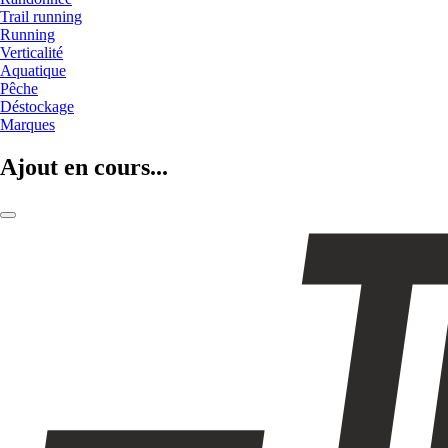
Trail running
Running
Verticalité
Aquatique
Pêche
Déstockage
Marques
Ajout en cours...