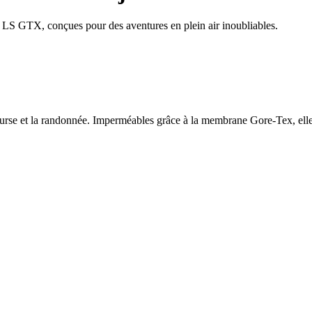
 LS GTX, conçues pour des aventures en plein air inoubliables.
t la randonnée. Imperméables grâce à la membrane Gore-Tex, elles offr