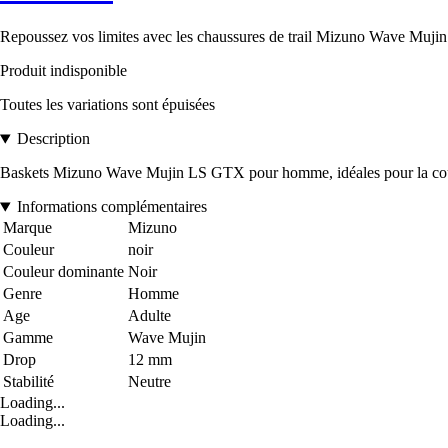
Repoussez vos limites avec les chaussures de trail Mizuno Wave Mujin
Produit indisponible
Toutes les variations sont épuisées
Description
Baskets Mizuno Wave Mujin LS GTX pour homme, idéales pour la course e
Informations complémentaires
Marque
Mizuno
Couleur
noir
Couleur dominante
Noir
Genre
Homme
Age
Adulte
Gamme
Wave Mujin
Drop
12 mm
Stabilité
Neutre
Loading...
Loading...