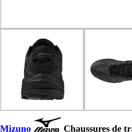
Mizuno
Chaussures de t