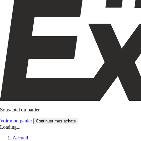
Sous-total du panier
Voir mon panier
Continuer mes achats
Loading...
Accueil