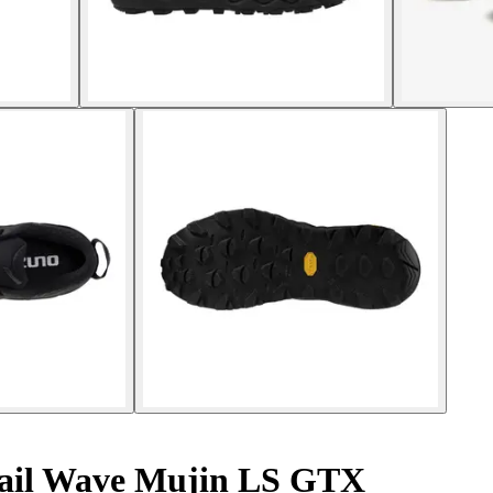
rail Wave Mujin LS GTX