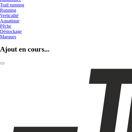
Trail running
Running
Verticalité
Aquatique
Pêche
Déstockage
Marques
Ajout en cours...