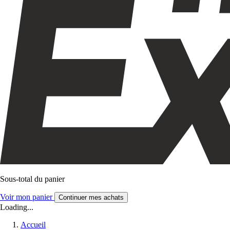
Sous-total du panier
Voir mon panier
Continuer mes achats
Loading...
Accueil