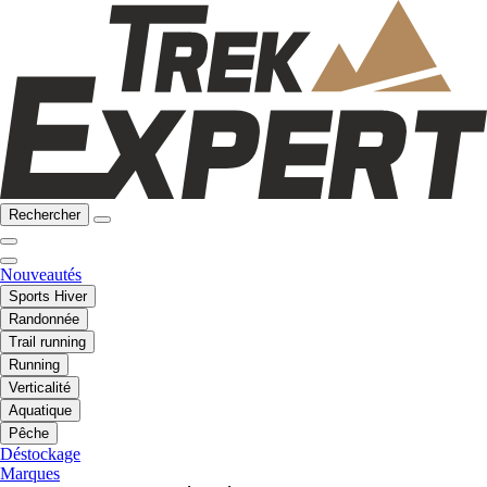
Rechercher
Nouveautés
Sports Hiver
Randonnée
Trail running
Running
Verticalité
Aquatique
Pêche
Déstockage
Marques