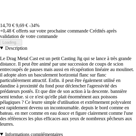
14,70 €
9,69 €
-34%
+0,48 €
offerts sur votre prochaine commande
Crédités après
validation de votre commande
Loading...
Description
Le Drag Metal Cast est un petit Casting Jig qui se lance à très grande
distance. Il peut être animé par une succession de coups de scion
entrecoupés de pauses mais aussi en récupération linéaire au moulinet.
il adopte alors un basculement horizontal flanc sur flanc
particulièrement attractif. Enfin. il peut être également utilisé en
dandine à proximité du fond pour déclencher l'agressivité des
prédateurs postés. Et que dire de son action à la descente. bannière
semi tendue. si ce n'est qu'elle plait énormément aux poissons
pélagiques ? Ce leurre simple d'utilisation et extrêmement polyvalent
est rapidement devenu un incontournable. depuis le bord comme en
bateau. en mer comme en eau douce et figure clairement comme l'une
des références les plus efficaces aux yeux de nombreux pêcheurs aux
leurres.
Informations complémentaires