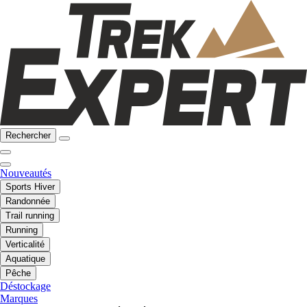
Rechercher
Nouveautés
Sports Hiver
Randonnée
Trail running
Running
Verticalité
Aquatique
Pêche
Déstockage
Marques