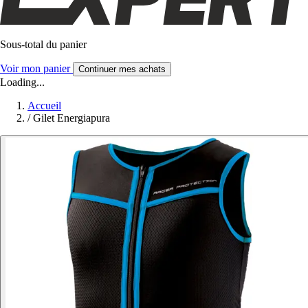
Sous-total du panier
Voir mon panier
Continuer mes achats
Loading...
Accueil
/
Gilet Energiapura