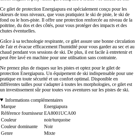
Ce gilet de protection Energiapura est spécialement conçu pour les
skieurs de tous niveaux, que vous pratiquiez le ski de piste, le ski de
fond ou le hors-piste. Il offre une protection renforcée au niveau de la
poitrine, du dos et des côtés, pour vous protéger des impacts et des
chutes éventuelles.
Grâce à sa technologie respirante, ce gilet assure une bonne circulation
de l'air et évacue efficacement l'humidité pour vous garder au sec et au
chaud pendant vos sessions de ski. De plus, il est facile à entretenir et
peut être lavé en machine pour une utilisation sans contrainte.
Ne prenez plus de risques sur les pistes et optez pour le gilet de
protection Energiapura. Un équipement de ski indispensable pour une
pratique en toute sécurité et un confort optimal. Disponible en
différentes tailles pour s'adapter à toutes les morphologies, ce gilet est
un investissement sûr pour toutes vos aventures sur les pistes de ski.
Informations complémentaires
Marque
Energiapura
Référence fournisseur
EA8001UCA00
Couleur
noir/turquoise
Couleur dominante
Noir
Genre
Mixte