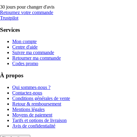
30 jours pour changer d'avis
Retournez votre commande
Trustpilot
Services
Mon compte
Centre d'aide
Suivre ma commande
Retourner ma commande
Codes promo
À propos
Qui sommes-nous ?
Contactez-nous
Conditions générales de vente
Retour & remboursement
Mentions légales
Moyens de paiement
Tarifs et options de livraison
Avis de confidentialité