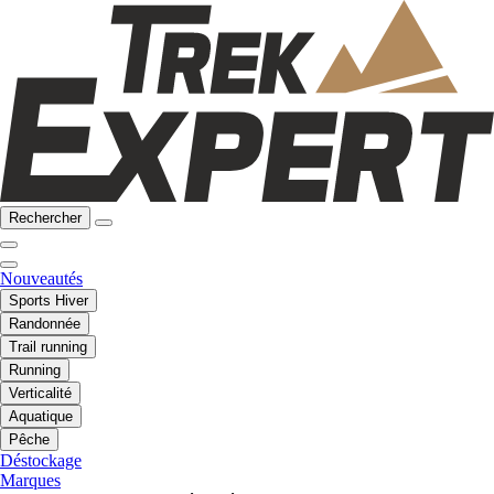
Rechercher
Nouveautés
Sports Hiver
Randonnée
Trail running
Running
Verticalité
Aquatique
Pêche
Déstockage
Marques