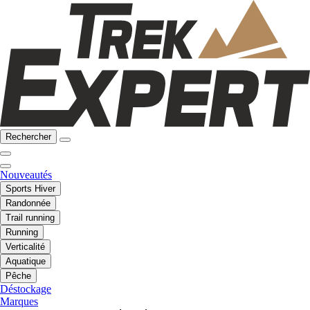
Rechercher
Nouveautés
Sports Hiver
Randonnée
Trail running
Running
Verticalité
Aquatique
Pêche
Déstockage
Marques