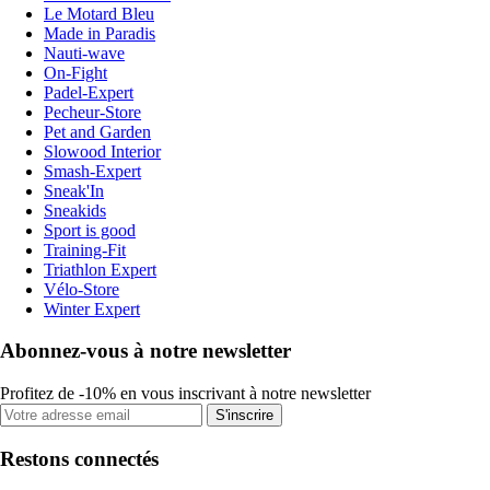
Le Motard Bleu
Made in Paradis
Nauti-wave
On-Fight
Padel-Expert
Pecheur-Store
Pet and Garden
Slowood Interior
Smash-Expert
Sneak'In
Sneakids
Sport is good
Training-Fit
Triathlon Expert
Vélo-Store
Winter Expert
Abonnez-vous à notre newsletter
Profitez de -10% en vous inscrivant à notre newsletter
S'inscrire
Restons connectés