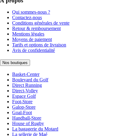
À propos
Qui sommes-nous ?
Contactez-nous
Conditions générales de vente
Retour & remboursement
Mentions légales
Moyens de paiement
Tarifs et options de livraison
Avis de confidentialité
Nos boutiques
Basket-Center
Boulevard du Golf
Direct Running
Direct-Volley
Espace Golf
Foot-Store
Galop-Store
Goal-Foot
Handball-Store
House of Rugby
La bagagerie du Motard
La sellerie de Maé