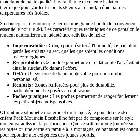
matériaux de haute qualité, il garantit une excellente isolation
thermique pour garder les petits skieurs au chaud, même par des
températures très froides.
Sa conception ergonomique permet une grande liberté de mouvement,
essentielle pour le ski. Les caractéristiques techniques de ce pantalon le
rendent particulièrement adapté aux activités de neige :
Imperméabilité :
Conçu pour résister à l'humidité, ce pantalon
garde les enfants au sec, quelles que soient les conditions
météorologiques.
Respirabilité :
Ce modèle permet une circulation de l'air, évitant
ainsi la surchauffe durant l'effort.
DHA :
Un système de hauteur ajustable pour un confort
personnalisé.
Renforts :
Zones renforcées pour plus de durabilité,
particulièrement exposées aux abrasions.
Poches pratiques :
Les poches permettent de ranger facilement
les petits objets indispensables.
Offrant une silhouette moderne et un fit ajusté, le pantalon de ski
enfant Peak Mountain Ecashell ne fait pas de compromis sur le style
tout en garantissant la performance. Que ce soit pour une journée sur
les pistes ou une sortie en famille à la montagne, ce pantalon est conçu
pour répondre aux exigences des jeunes sportifs.