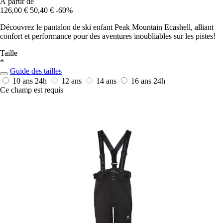
À partir de
126,00 €
50,40 €
-60%
Découvrez le pantalon de ski enfant Peak Mountain Ecashell, alliant
confort et performance pour des aventures inoubliables sur les pistes!
Taille
*
Guide des tailles
10 ans
24h
12 ans
14 ans
16 ans
24h
Ce champ est requis