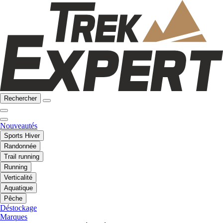
Rechercher
Nouveautés
Sports Hiver
Randonnée
Trail running
Running
Verticalité
Aquatique
Pêche
Déstockage
Marques