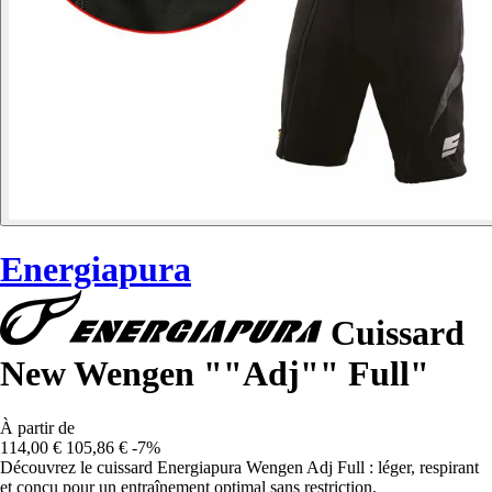
Energiapura
Cuissard
New Wengen ""Adj"" Full"
À partir de
114,00 €
105,86 €
-7%
Découvrez le cuissard Energiapura Wengen Adj Full : léger, respirant
et conçu pour un entraînement optimal sans restriction.