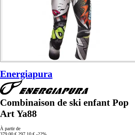
Energiapura
Combinaison de ski enfant Pop
Art Ya88
À partir de
379,00 €
297,10 €
-22%