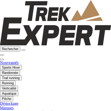
Rechercher
Nouveautés
Sports Hiver
Randonnée
Trail running
Running
Verticalité
Aquatique
Pêche
Déstockage
Marques