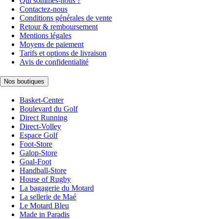
Qui sommes-nous ?
Contactez-nous
Conditions générales de vente
Retour & remboursement
Mentions légales
Moyens de paiement
Tarifs et options de livraison
Avis de confidentialité
Nos boutiques
Basket-Center
Boulevard du Golf
Direct Running
Direct-Volley
Espace Golf
Foot-Store
Galop-Store
Goal-Foot
Handball-Store
House of Rugby
La bagagerie du Motard
La sellerie de Maé
Le Motard Bleu
Made in Paradis