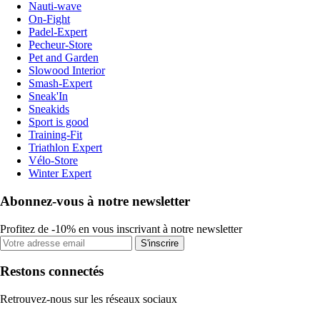
Nauti-wave
On-Fight
Padel-Expert
Pecheur-Store
Pet and Garden
Slowood Interior
Smash-Expert
Sneak'In
Sneakids
Sport is good
Training-Fit
Triathlon Expert
Vélo-Store
Winter Expert
Abonnez-vous à notre newsletter
Profitez de -10% en vous inscrivant à notre newsletter
S'inscrire
Restons connectés
Retrouvez-nous sur les réseaux sociaux