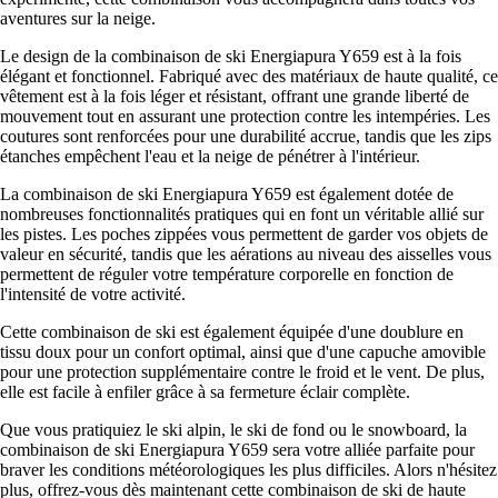
aventures sur la neige.
Le design de la combinaison de ski Energiapura Y659 est à la fois
élégant et fonctionnel. Fabriqué avec des matériaux de haute qualité, ce
vêtement est à la fois léger et résistant, offrant une grande liberté de
mouvement tout en assurant une protection contre les intempéries. Les
coutures sont renforcées pour une durabilité accrue, tandis que les zips
étanches empêchent l'eau et la neige de pénétrer à l'intérieur.
La combinaison de ski Energiapura Y659 est également dotée de
nombreuses fonctionnalités pratiques qui en font un véritable allié sur
les pistes. Les poches zippées vous permettent de garder vos objets de
valeur en sécurité, tandis que les aérations au niveau des aisselles vous
permettent de réguler votre température corporelle en fonction de
l'intensité de votre activité.
Cette combinaison de ski est également équipée d'une doublure en
tissu doux pour un confort optimal, ainsi que d'une capuche amovible
pour une protection supplémentaire contre le froid et le vent. De plus,
elle est facile à enfiler grâce à sa fermeture éclair complète.
Que vous pratiquiez le ski alpin, le ski de fond ou le snowboard, la
combinaison de ski Energiapura Y659 sera votre alliée parfaite pour
braver les conditions météorologiques les plus difficiles. Alors n'hésitez
plus, offrez-vous dès maintenant cette combinaison de ski de haute