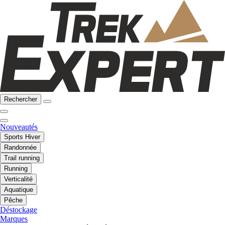
Rechercher
Nouveautés
Sports Hiver
Randonnée
Trail running
Running
Verticalité
Aquatique
Pêche
Déstockage
Marques