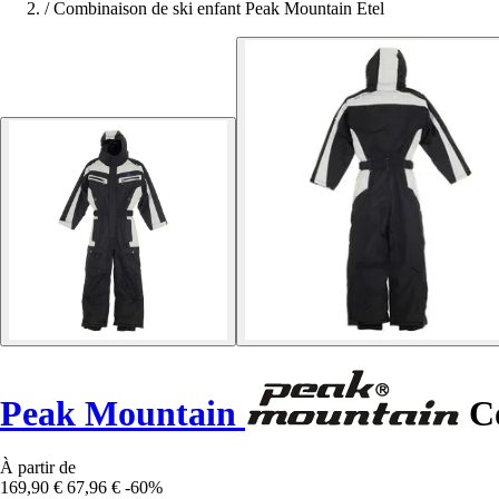
/
Combinaison de ski enfant Peak Mountain Etel
Peak Mountain
Co
À partir de
169,90 €
67,96 €
-60%