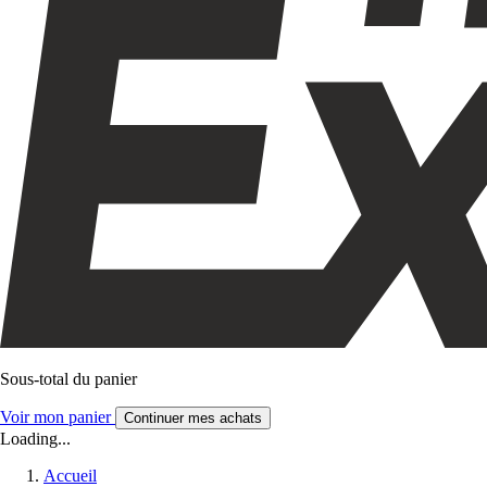
Sous-total du panier
Voir mon panier
Continuer mes achats
Loading...
Accueil