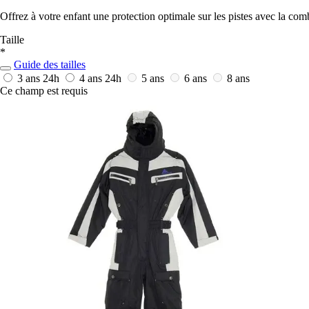
Offrez à votre enfant une protection optimale sur les pistes avec la comb
Taille
*
Guide des tailles
3 ans
24h
4 ans
24h
5 ans
6 ans
8 ans
Ce champ est requis