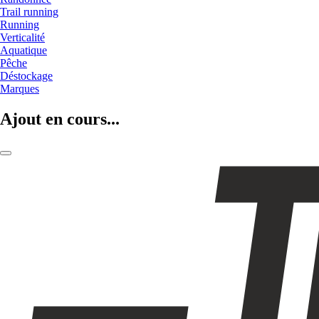
Trail running
Running
Verticalité
Aquatique
Pêche
Déstockage
Marques
Ajout en cours...