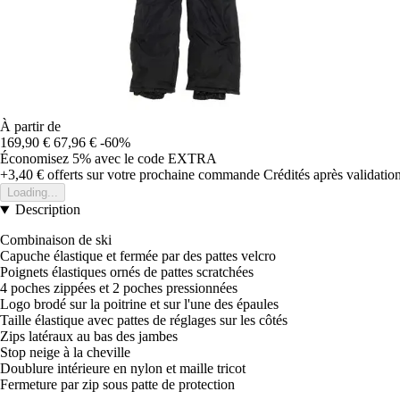
À partir de
169,90 €
67,96 €
-60%
Économisez 5%
avec le code
EXTRA
+3,40 €
offerts sur votre prochaine commande
Crédités après validati
Loading...
Description
Combinaison de ski
Capuche élastique et fermée par des pattes velcro
Poignets élastiques ornés de pattes scratchées
4 poches zippées et 2 poches pressionnées
Logo brodé sur la poitrine et sur l'une des épaules
Taille élastique avec pattes de réglages sur les côtés
Zips latéraux au bas des jambes
Stop neige à la cheville
Doublure intérieure en nylon et maille tricot
Fermeture par zip sous patte de protection