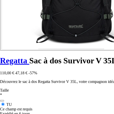
Regatta
Sac à dos Survivor V 35
110,00 €
47,18 €
-57%
Découvrez le sac à dos Regatta Survivor V 35L, votre compagnon idéal 
Taille
*
TU
Ce champ est requis
Expédié en 6 jours