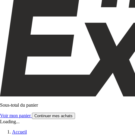
Sous-total du panier
Voir mon panier
Continuer mes achats
Loading...
Accueil