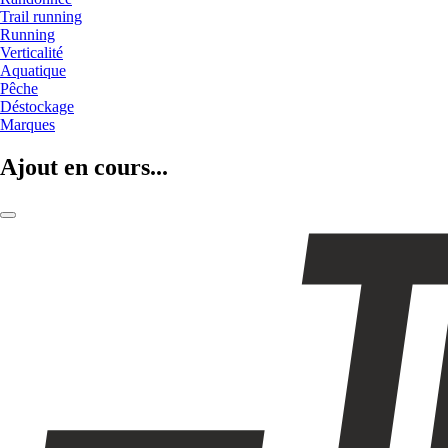
Trail running
Running
Verticalité
Aquatique
Pêche
Déstockage
Marques
Ajout en cours...