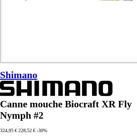
Shimano
Canne mouche Biocraft XR Fly
Nymph #2
324,95 €
228,52 €
-30%