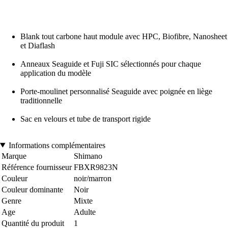
Blank tout carbone haut module avec HPC, Biofibre, Nanosheet
et Diaflash
Anneaux Seaguide et Fuji SIC sélectionnés pour chaque
application du modèle
Porte-moulinet personnalisé Seaguide avec poignée en liège
traditionnelle
Sac en velours et tube de transport rigide
Informations complémentaires
Marque
Shimano
Référence fournisseur
FBXR9823N
Couleur
noir/marron
Couleur dominante
Noir
Genre
Mixte
Age
Adulte
Quantité du produit
1