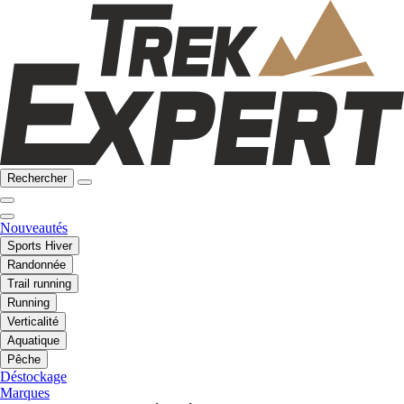
Rechercher
Nouveautés
Sports Hiver
Randonnée
Trail running
Running
Verticalité
Aquatique
Pêche
Déstockage
Marques