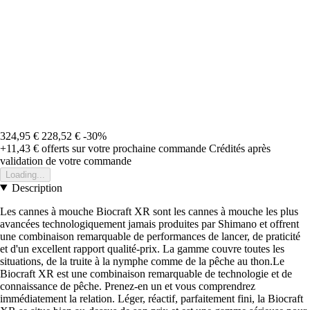
324,95 €
228,52 €
-30%
+11,43 €
offerts sur votre prochaine commande
Crédités après
validation de votre commande
Loading...
Description
Les cannes à mouche Biocraft XR sont les cannes à mouche les plus
avancées technologiquement jamais produites par Shimano et offrent
une combinaison remarquable de performances de lancer, de praticité
et d'un excellent rapport qualité-prix. La gamme couvre toutes les
situations, de la truite à la nymphe comme de la pêche au thon.Le
Biocraft XR est une combinaison remarquable de technologie et de
connaissance de pêche. Prenez-en un et vous comprendrez
immédiatement la relation. Léger, réactif, parfaitement fini, la Biocraft