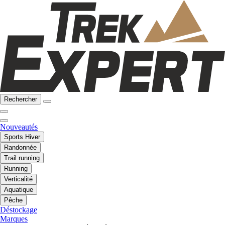
Rechercher
Nouveautés
Sports Hiver
Randonnée
Trail running
Running
Verticalité
Aquatique
Pêche
Déstockage
Marques