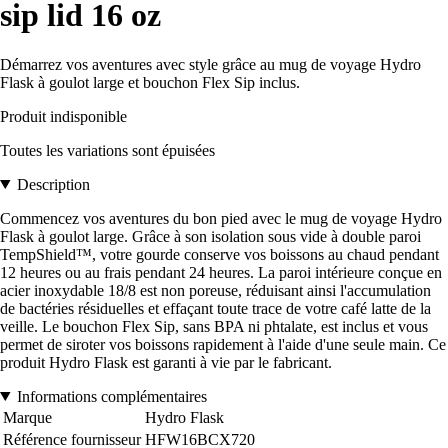
sip lid 16 oz
Démarrez vos aventures avec style grâce au mug de voyage Hydro
Flask à goulot large et bouchon Flex Sip inclus.
Produit indisponible
Toutes les variations sont épuisées
Description
Commencez vos aventures du bon pied avec le mug de voyage Hydro
Flask à goulot large. Grâce à son isolation sous vide à double paroi
TempShield™, votre gourde conserve vos boissons au chaud pendant
12 heures ou au frais pendant 24 heures. La paroi intérieure conçue en
acier inoxydable 18/8 est non poreuse, réduisant ainsi l'accumulation
de bactéries résiduelles et effaçant toute trace de votre café latte de la
veille. Le bouchon Flex Sip, sans BPA ni phtalate, est inclus et vous
permet de siroter vos boissons rapidement à l'aide d'une seule main. Ce
produit Hydro Flask est garanti à vie par le fabricant.
Informations complémentaires
Marque
Hydro Flask
Référence fournisseur
HFW16BCX720