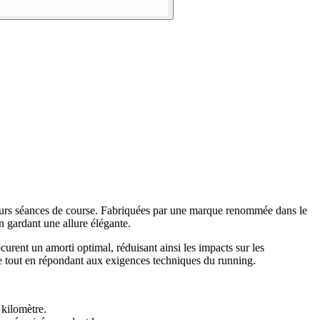
leurs séances de course. Fabriquées par une marque renommée dans le
n gardant une allure élégante.
curent un amorti optimal, réduisant ainsi les impacts sur les
yle tout en répondant aux exigences techniques du running.
 kilomètre.