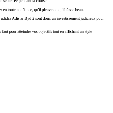
e sécurisée pendant la course.
 en toute confiance, qu'il pleuve ou qu'il fasse beau.
 adidas Adistar Byd 2 sont donc un investissement judicieux pour
aut pour atteindre vos objectifs tout en affichant un style