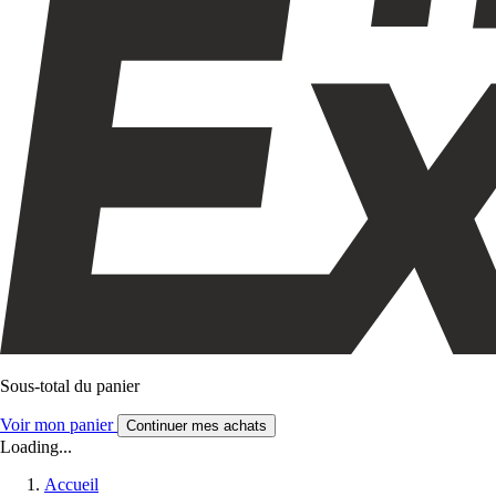
Sous-total du panier
Voir mon panier
Continuer mes achats
Loading...
Accueil