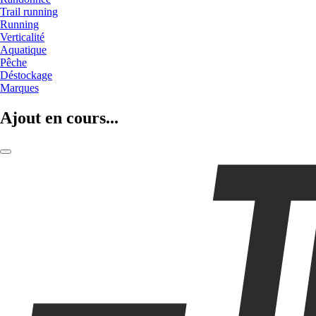
Trail running
Running
Verticalité
Aquatique
Pêche
Déstockage
Marques
Ajout en cours...