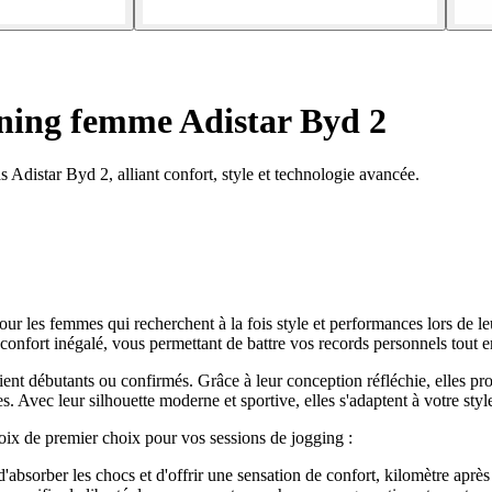
ning femme Adistar Byd 2
distar Byd 2, alliant confort, style et technologie avancée.
r les femmes qui recherchent à la fois style et performances lors de 
onfort inégalé, vous permettant de battre vos records personnels tout e
ient débutants ou confirmés. Grâce à leur conception réfléchie, elles pro
es. Avec leur silhouette moderne et sportive, elles s'adaptent à votre st
oix de premier choix pour vos sessions de jogging :
absorber les chocs et d'offrir une sensation de confort, kilomètre après