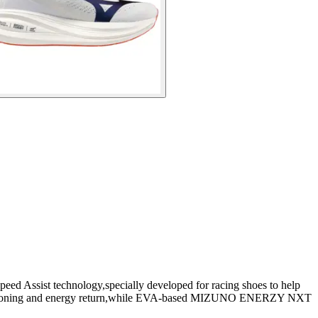
peed Assist technology,specially developed for racing shoes to help
shioning and energy return,while EVA-based MIZUNO ENERZY NXT