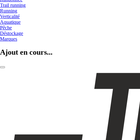
Trail running
Running
Verticalité
Aquatique
Pêche
Déstockage
Marques
Ajout en cours...