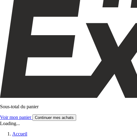
Sous-total du panier
Voir mon panier
Continuer mes achats
Loading...
Accueil