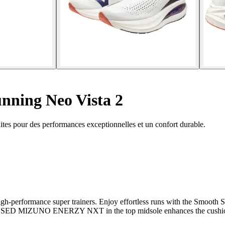
nning Neo Vista 2
tes pour des performances exceptionnelles et un confort durable.
igh-performance super trainers. Enjoy effortless runs with the Smooth S
 INFUSED MIZUNO ENERZY NXT in the top midsole enhances the cu