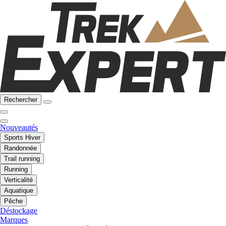
Rechercher
Nouveautés
Sports Hiver
Randonnée
Trail running
Running
Verticalité
Aquatique
Pêche
Déstockage
Marques