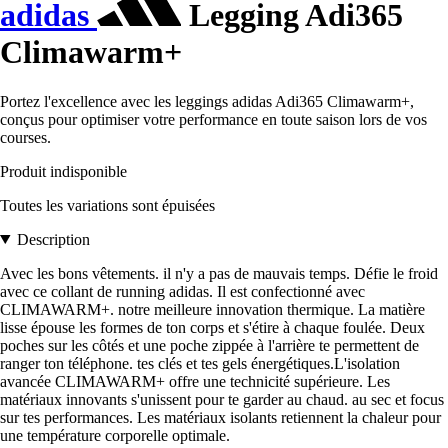
adidas
Legging Adi365
Climawarm+
Portez l'excellence avec les leggings adidas Adi365 Climawarm+,
conçus pour optimiser votre performance en toute saison lors de vos
courses.
Produit indisponible
Toutes les variations sont épuisées
Description
Avec les bons vêtements. il n'y a pas de mauvais temps. Défie le froid
avec ce collant de running adidas. Il est confectionné avec
CLIMAWARM+. notre meilleure innovation thermique. La matière
lisse épouse les formes de ton corps et s'étire à chaque foulée. Deux
poches sur les côtés et une poche zippée à l'arrière te permettent de
ranger ton téléphone. tes clés et tes gels énergétiques.L'isolation
avancée CLIMAWARM+ offre une technicité supérieure. Les
matériaux innovants s'unissent pour te garder au chaud. au sec et focus
sur tes performances. Les matériaux isolants retiennent la chaleur pour
une température corporelle optimale.