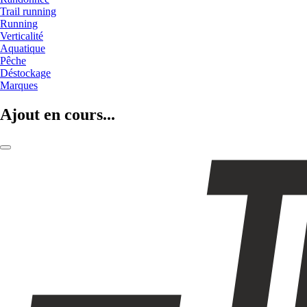
Trail running
Running
Verticalité
Aquatique
Pêche
Déstockage
Marques
Ajout en cours...