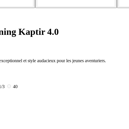
ing Kaptir 4.0
exceptionnel et style audacieux pour les jeunes aventuriers.
1/3
40