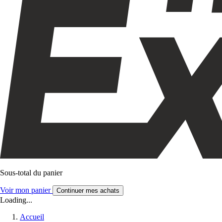
Sous-total du panier
Voir mon panier
Continuer mes achats
Loading...
Accueil