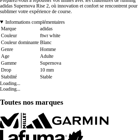
Préparez-vous à repousser vos limites avec les chaussures de running
adidas Supernova Rise 2, où innovation et confort se rencontrent pour
sublimer votre expérience de course.
Informations complémentaires
Marque
adidas
Couleur
ftwr white
Couleur dominante
Blanc
Genre
Homme
Age
Adulte
Gamme
Supernova
Drop
10 mm
Stabilité
Stable
Loading...
Loading...
Toutes nos marques