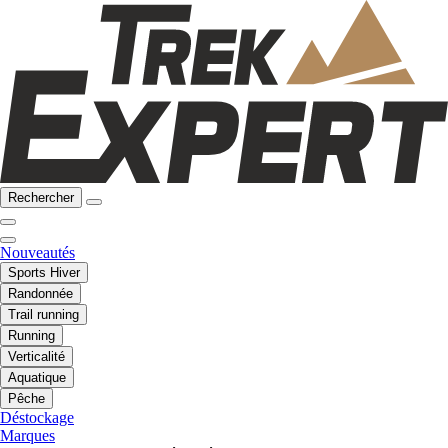
Rechercher
Nouveautés
Sports Hiver
Randonnée
Trail running
Running
Verticalité
Aquatique
Pêche
Déstockage
Marques