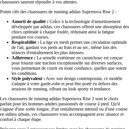
chaussures sauront répondre à vos attentes.
Points clés des chaussures de running adidas Supernova Rise 2 :
Amorti de qualité :
Grâce à la technologie d'amortissement
développée par adidas, ces chaussures offrent une absorption des
chocs optimale à chaque foulée, réduisant ainsi la fatigue
pendant vos courses.
Respirabilité :
La tige en mesh permet une circulation optimale
de l'air, gardant vos pieds au frais et au sec, même lors des
séances d'entraînement les plus intenses.
Adhérence :
La semelle extérieure en caoutchouc est conçue
pour fournir une traction exceptionnelle sur diverses surfaces,
vous permettant de courir en toute confiance, quelles que soient
les conditions.
Style polyvalent :
Avec son design contemporain, ce modèle
s'adapte à votre garde-robe et peut être porté en dehors des
sessions de running, offrant un look sporty et tendance.
Les chaussures de running adidas Supernova Rise 2 sont le choix
parfait pour les hommes adultes passionnés de course à pied. Qu'il
s'agisse d'une sortie longue, d'un entraînement intensif ou d'une course
en milieu urbain, ces chaussures vous accompagnent avec aisance et
confort à chaque étape.