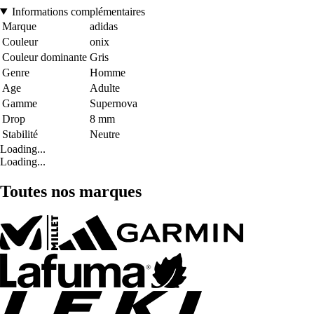
Informations complémentaires
Marque
adidas
Couleur
onix
Couleur dominante
Gris
Genre
Homme
Age
Adulte
Gamme
Supernova
Drop
8 mm
Stabilité
Neutre
Loading...
Loading...
Toutes nos marques