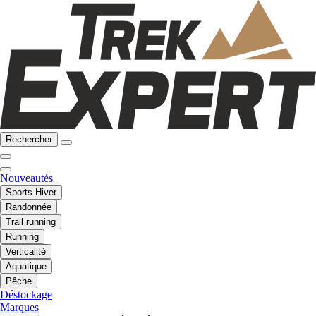
Rechercher
Nouveautés
Sports Hiver
Randonnée
Trail running
Running
Verticalité
Aquatique
Pêche
Déstockage
Marques