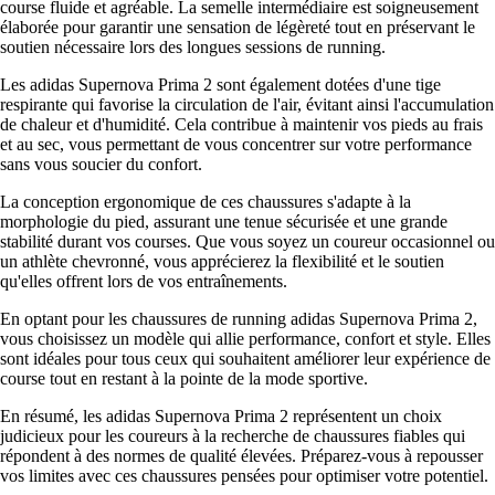
course fluide et agréable. La semelle intermédiaire est soigneusement
élaborée pour garantir une sensation de légèreté tout en préservant le
soutien nécessaire lors des longues sessions de running.
Les adidas Supernova Prima 2 sont également dotées d'une tige
respirante qui favorise la circulation de l'air, évitant ainsi l'accumulation
de chaleur et d'humidité. Cela contribue à maintenir vos pieds au frais
et au sec, vous permettant de vous concentrer sur votre performance
sans vous soucier du confort.
La conception ergonomique de ces chaussures s'adapte à la
morphologie du pied, assurant une tenue sécurisée et une grande
stabilité durant vos courses. Que vous soyez un coureur occasionnel ou
un athlète chevronné, vous apprécierez la flexibilité et le soutien
qu'elles offrent lors de vos entraînements.
En optant pour les chaussures de running adidas Supernova Prima 2,
vous choisissez un modèle qui allie performance, confort et style. Elles
sont idéales pour tous ceux qui souhaitent améliorer leur expérience de
course tout en restant à la pointe de la mode sportive.
En résumé, les adidas Supernova Prima 2 représentent un choix
judicieux pour les coureurs à la recherche de chaussures fiables qui
répondent à des normes de qualité élevées. Préparez-vous à repousser
vos limites avec ces chaussures pensées pour optimiser votre potentiel.