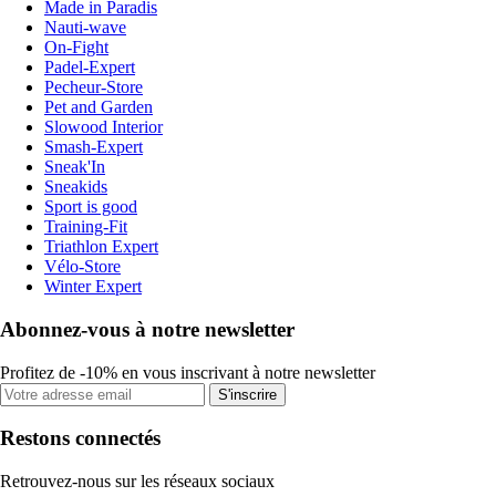
Made in Paradis
Nauti-wave
On-Fight
Padel-Expert
Pecheur-Store
Pet and Garden
Slowood Interior
Smash-Expert
Sneak'In
Sneakids
Sport is good
Training-Fit
Triathlon Expert
Vélo-Store
Winter Expert
Abonnez-vous à notre newsletter
Profitez de -10% en vous inscrivant à notre newsletter
S'inscrire
Restons connectés
Retrouvez-nous sur les réseaux sociaux